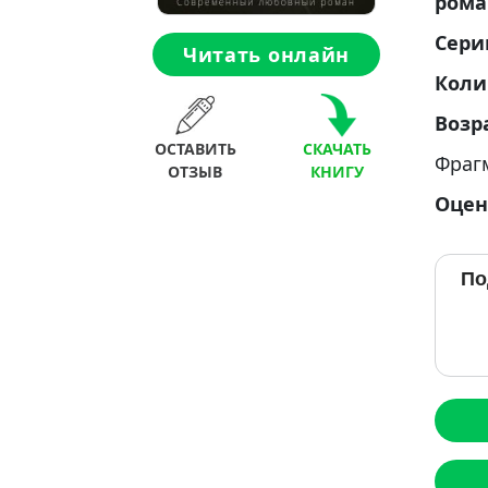
ром
Сери
Читать онлайн
Коли
Возр
ОСТАВИТЬ
СКАЧАТЬ
Фраг
ОТЗЫВ
КНИГУ
Оцен
По