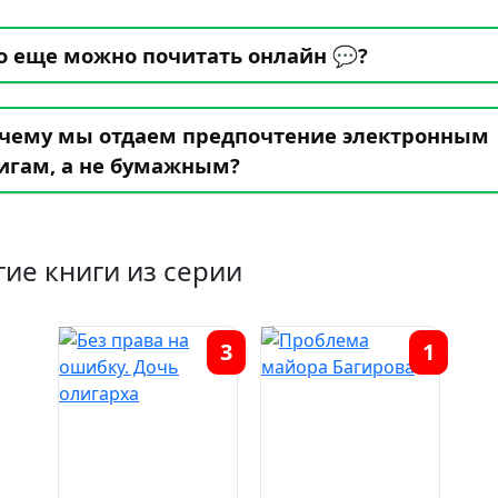
о еще можно почитать онлайн 💬?
чему мы отдаем предпочтение электронным
игам, а не бумажным?
гие книги из серии
3
1