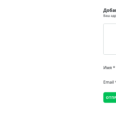
Доба
Ваш адр
Имя
*
Email