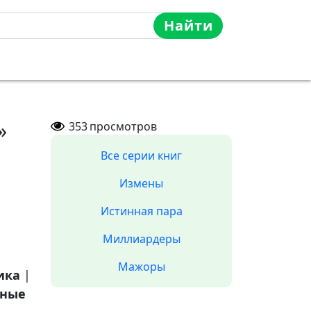
Найти
»
353
просмотров
Все серии книг
Измены
Истинная пара
Миллиардеры
Мажоры
ика
|
ные