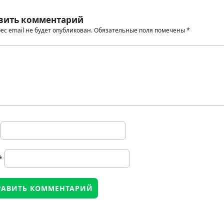
вить комментарий
ес email не будет опубликован.
Обязательные поля помечены
*
*