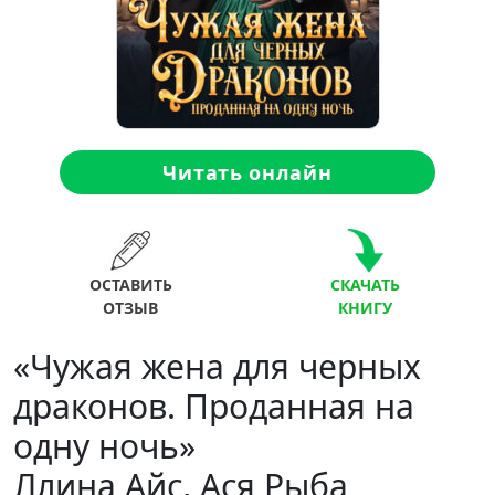
Читать онлайн
ОСТАВИТЬ
СКАЧАТЬ
ОТЗЫВ
КНИГУ
«Чужая жена для черных
драконов. Проданная на
одну ночь»
Ллина Айс, Ася Рыба