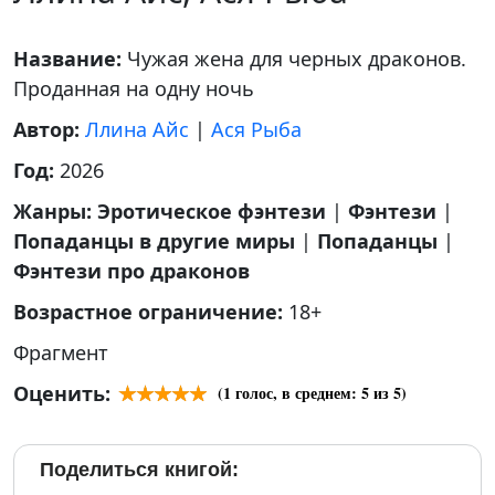
Название:
Чужая жена для черных драконов.
Проданная на одну ночь
Автор:
Ллина Айс
|
Ася Рыба
Год:
2026
Жанры:
Эротическое фэнтези
|
Фэнтези
|
Попаданцы в другие миры
|
Попаданцы
|
Фэнтези про драконов
Возрастное ограничение:
18+
Фрагмент
Оценить:
(
1
голос, в среднем:
5
из 5)
Поделиться книгой: