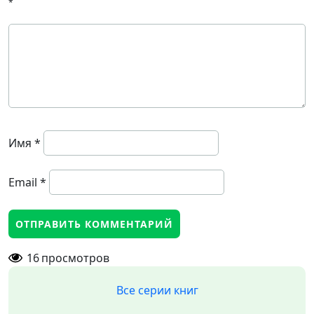
*
Имя
*
Email
*
16
просмотров
Все серии книг