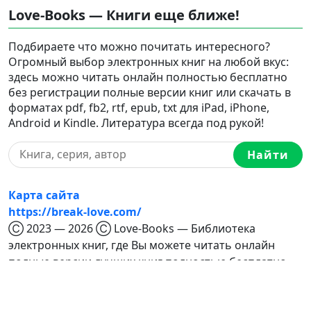
Love-Books — Книги еще ближе!
Подбираете что можно почитать интересного?
Огромный выбор электронных книг на любой вкус:
здесь можно читать онлайн полностью бесплатно
без регистрации полные версии книг или скачать в
форматах pdf, fb2, rtf, epub, txt для iPad, iPhone,
Android и Kindle. Литература всегда под рукой!
Найти
Карта сайта
https://break-love.com/
Ⓒ 2023 — 2026 Ⓒ Love-Books — Библиотека
электронных книг, где Вы можете читать онлайн
полные версии лучших книг полностью бесплатно