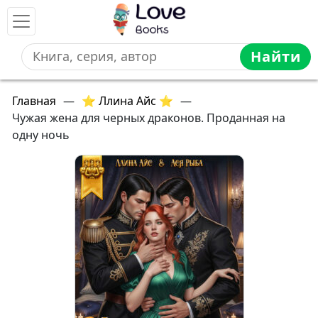
Найти
Главная
—
⭐ Ллина Айс ⭐
—
Чужая жена для черных драконов. Проданная на
одну ночь