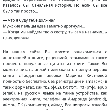
Казалось бы, банальная история. Но если бы всё
было так просто…
— Что я буду тебе должна?
Мужские пальцы едва заметно дрогнули…
— Когда мы найдем твою сестру, ты сама назначишь
цену, девочка…
На нашем сайте Вы можете ознакомиться с
аннотацией к книге, рецензией, отзывами, а также
прочесть популярные цитаты из книги. Также Вы
можете читать онлайн или скачать полную версию
книги «Проданная зверю» Марины Кистяевой
полностью бесплатно, без регистрации и sms (смс) в
таких форматах, как fb2 (фб2), txt (тхт), rtf (ртф), epub
(епаб), на русском языке на такие устройства, как
электронная книга, телефон на Андроиде (android),
айфон, ПК (компьютер), айпад. Все вопросы, жалобы