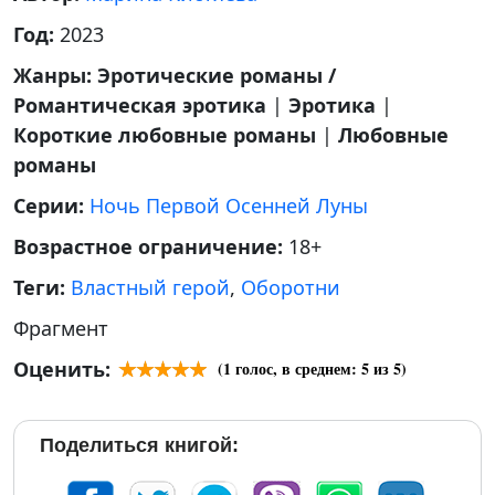
Год:
2023
Жанры:
Эротические романы /
Романтическая эротика
|
Эротика
|
Короткие любовные романы
|
Любовные
романы
Серии:
Ночь Первой Осенней Луны
Возрастное ограничение:
18+
Теги:
Властный герой
,
Оборотни
Фрагмент
Оценить:
(
1
голос, в среднем:
5
из 5)
Поделиться книгой: