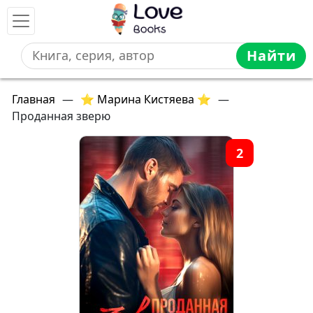
Найти
Главная
—
⭐ Марина Кистяева ⭐
—
Проданная зверю
2