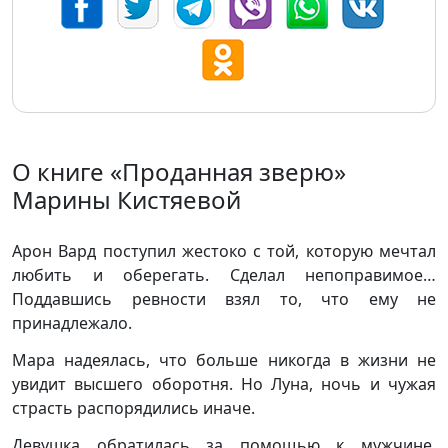
О книге «Проданная зверю»
Марины Кистяевой
Арон Вард поступил жестоко с той, которую мечтал
любить и оберегать. Сделал непоправимое…
Поддавшись ревности взял то, что ему не
принадлежало.
Мара надеялась, что больше никогда в жизни не
увидит высшего оборотня. Но Луна, ночь и чужая
страсть распорядились иначе.
Девушка обратилась за помощью к мужчине.