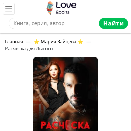
Найти
Главная
—
⭐ Мария Зайцева ⭐
—
Расческа для Лысого