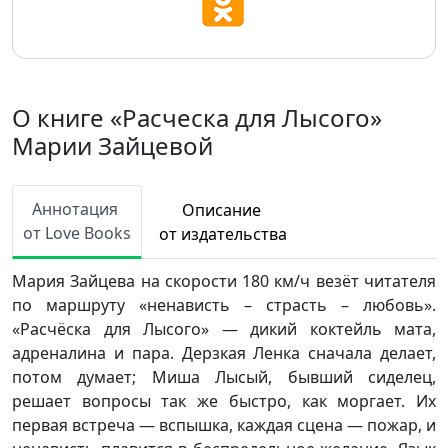
О книге «Расческа для Лысого»
Марии Зайцевой
Аннотация
Описание
от Love Books
от издательства
Мария Зайцева на скорости 180 км/ч везёт читателя
по маршруту «ненависть – страсть – любовь».
«Расчёска для Лысого» — дикий коктейль мата,
адреналина и пара. Дерзкая Ленка сначала делает,
потом думает; Миша Лысый, бывший сиделец,
решает вопросы так же быстро, как моргает. Их
первая встреча — вспышка, каждая сцена — пожар, и