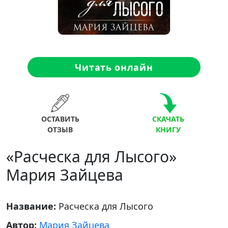
Читать онлайн
ОСТАВИТЬ
СКАЧАТЬ
ОТЗЫВ
КНИГУ
«Расческа для Лысого»
Мария Зайцева
Название:
Расческа для Лысого
Автор:
Мария Зайцева