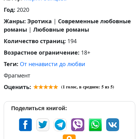
Год:
2020
Жанры:
Эротика
|
Современные любовные
романы
|
Любовные романы
Количество страниц:
194
Возрастное ограничение:
18+
Теги:
От ненависти до любви
Фрагмент
Оценить:
(
1
голос, в среднем:
5
из 5)
Поделиться книгой: