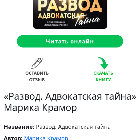
Читать онлайн
ОСТАВИТЬ
СКАЧАТЬ
ОТЗЫВ
КНИГУ
«Развод. Адвокатская тайна»
Марика Крамор
Название:
Развод. Адвокатская тайна
Автор:
Марика Крамор