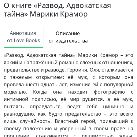
О книге «Развод. Адвокатская
тайна» Марики Крамор
Аннотация
Описание
от Love Books
от издательства
«Развод. Адвокатская тайна» Марики Крамор – это
яркий и напряжённый роман о сложных отношениях,
предательстве и разводе. Героиня, Оля, сталкивается
с тяжелым открытием: её муж, с которым она
провела шестнадцать лет, изменил ей с популярной
моделью. Когда она находит фотографию с
интимной подписью, её мир рушится, а её муж,
пытаясь оправдаться, ведет себя цинично и
равнодушно, как будто предательство – это всего
лишь случайность. Властный герой, привыкший к
своему положению и уверенный в своём праве на
прощение, сталкивается с решимостью жены,