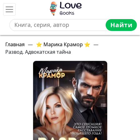
Найти
Главная
—
⭐ Марика Крамор ⭐
—
Развод. Адвокатская тайна