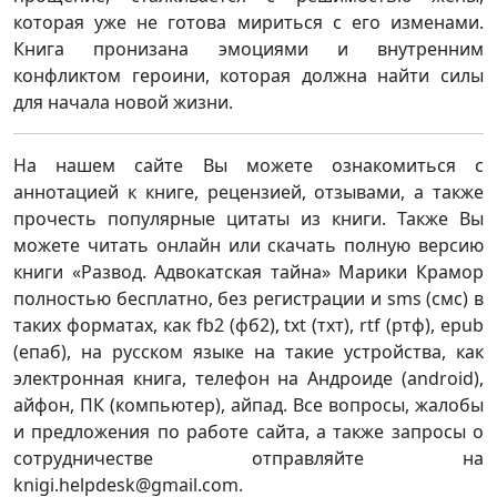
которая уже не готова мириться с его изменами.
Книга пронизана эмоциями и внутренним
конфликтом героини, которая должна найти силы
для начала новой жизни.
На нашем сайте Вы можете ознакомиться с
аннотацией к книге, рецензией, отзывами, а также
прочесть популярные цитаты из книги. Также Вы
можете читать онлайн или скачать полную версию
книги «Развод. Адвокатская тайна» Марики Крамор
полностью бесплатно, без регистрации и sms (смс) в
таких форматах, как fb2 (фб2), txt (тхт), rtf (ртф), epub
(епаб), на русском языке на такие устройства, как
электронная книга, телефон на Андроиде (android),
айфон, ПК (компьютер), айпад. Все вопросы, жалобы
и предложения по работе сайта, а также запросы о
сотрудничестве отправляйте на
knigi.helpdesk@gmail.com.