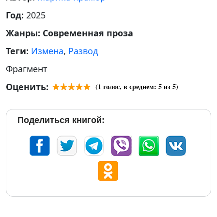
Год:
2025
Жанры:
Современная проза
Теги:
Измена
,
Развод
Фрагмент
Оценить:
(
1
голос, в среднем:
5
из 5)
Поделиться книгой: