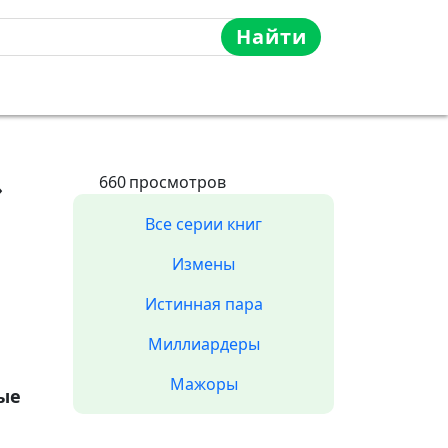
Найти
»
660
просмотров
Все серии книг
Измены
Истинная пара
Миллиардеры
Мажоры
ые