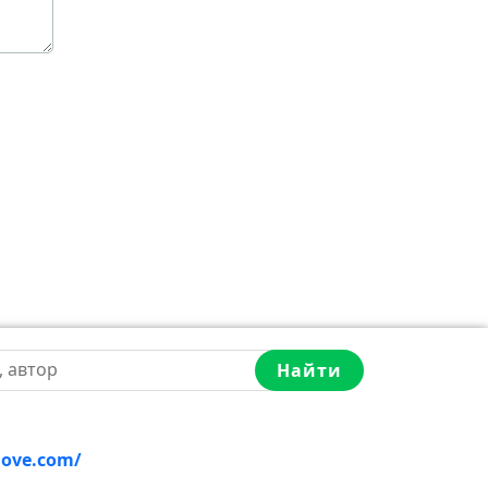
Найти
love.com/