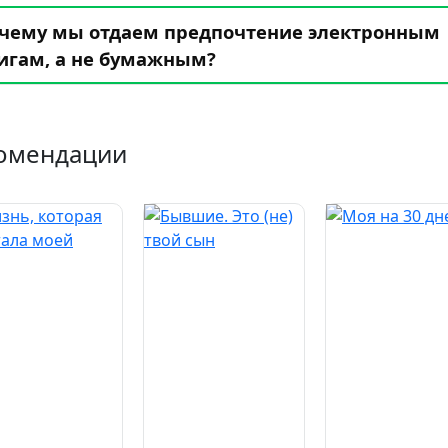
чему мы отдаем предпочтение электронным
игам, а не бумажным?
омендации