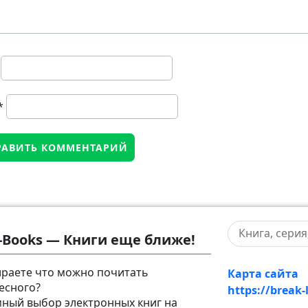
*
-Books — Книги еще ближе!
раете что можно почитать
Карта сайта
есного?
https://break-
ный выбор электронных книг на