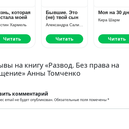
знь, которая
Бывшие. Это
Моя на 30 д
 стала моей
(не) твой сын
Кира Шарм
стин Хармель
Александра Салиева
Читать
Читать
Читать
ывы на книгу «Развод. Без права на
щение» Анны Томченко
вить комментарий
ес email не будет опубликован.
Обязательные поля помечены
*