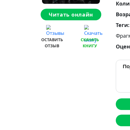
Коли
Возр
Читать онлайн
Теги
Фраг
ОСТАВИТЬ
СКАЧАТЬ
Оцен
ОТЗЫВ
КНИГУ
По