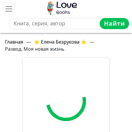
Найти
Главная
—
⭐ Елена Безрукова ⭐
—
Развод. Моя новая жизнь