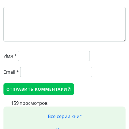
Имя
*
Email
*
159
просмотров
Все серии книг