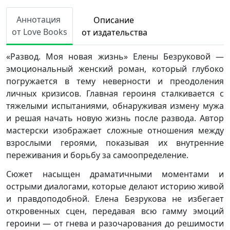
Аннотация
Описание
от Love Books
от издательства
«Развод. Моя новая жизнь» Елены Безруковой —
эмоциональный женский роман, который глубоко
погружается в тему неверности и преодоления
личных кризисов. Главная героиня сталкивается с
тяжелыми испытаниями, обнаруживая измену мужа
и решая начать новую жизнь после развода. Автор
мастерски изображает сложные отношения между
взрослыми героями, показывая их внутренние
переживания и борьбу за самоопределение.
Сюжет насыщен драматичными моментами и
острыми диалогами, которые делают историю живой
и правдоподобной. Елена Безрукова не избегает
откровенных сцен, передавая всю гамму эмоций
героини — от гнева и разочарования до решимости