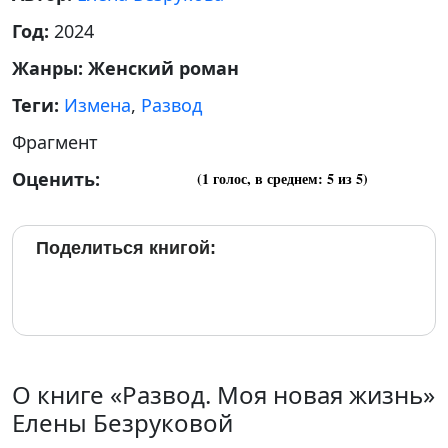
Год:
2024
Жанры:
Женский роман
Теги:
Измена
,
Развод
Фрагмент
Оценить:
(
1
голос, в среднем:
5
из 5)
Поделиться книгой:
О книге «Развод. Моя новая жизнь»
Елены Безруковой