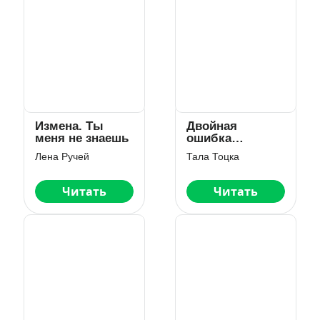
Измена. Ты
Двойная
меня не знаешь
ошибка
миллиардера
Лена Ручей
Тала Тоцка
Читать
Читать