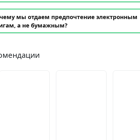
чему мы отдаем предпочтение электронным
игам, а не бумажным?
омендации