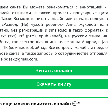
шем сайте Вы можете ознакомиться с аннотацией к 
зией, отзывами, а также прочесть популярные цит
. Также Вы можете читать онлайн или скачать полную 
 «Развод. (Не) чужой ребёнок» Анны Жуковой пол
атно, без регистрации и sms (смс) в таких форматах, к
 txt (тхт), rtf (ртф), epub (епаб), на русском языке н
йства, как электронная книга, телефон на Андроиде (and
, ПК (компьютер), айпад. Все вопросы, жалобы и предл
боте сайта, а также запросы о сотрудничестве отправля
.helpdesk@gmail.com.
Читать онлайн
Скачать книгу
о еще можно почитать онлайн 💬?