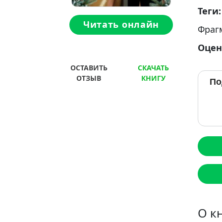
Теги
Читать онлайн
Фраг
Оцен
ОСТАВИТЬ
СКАЧАТЬ
ОТЗЫВ
КНИГУ
По
О к