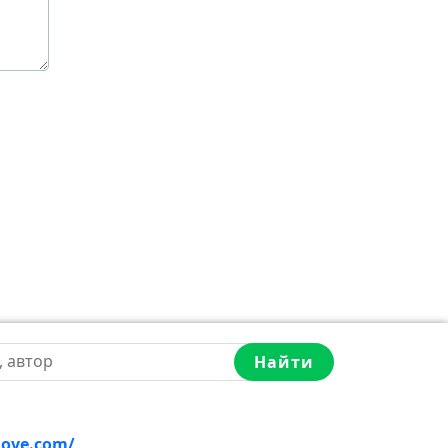
Найти
love.com/