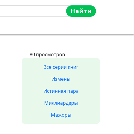
Найти
80
просмотров
Все серии книг
Измены
Истинная пара
Миллиардеры
Мажоры