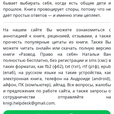
бывает выбирать себя, когда есть общие дети и
прошлое. Книга провоцирует споры, потому что не
даёт простых ответов — и именно этим цепляет.
На нашем сайте Вы можете ознакомиться с
аннотацией к книге, рецензией, отзывами, а также
прочесть популярные цитаты из книги. Также Вы
можете читать онлайн или скачать полную версию
книги «Развод. Право на себя» Натальи Ван
полностью бесплатно, без регистрации и sms (смс) в
таких форматах, как fb2 (фб2), txt (тхт), rtf (ртф), epub
(епаб), на русском языке на такие устройства, как
электронная книга, телефон на Андроиде (android),
айфон, ПК (компьютер), айпад. Все вопросы, жалобы
и предложения по работе сайта, а также запросы о
сотрудничестве отправляйте на
knigi.helpdesk@gmail.com.