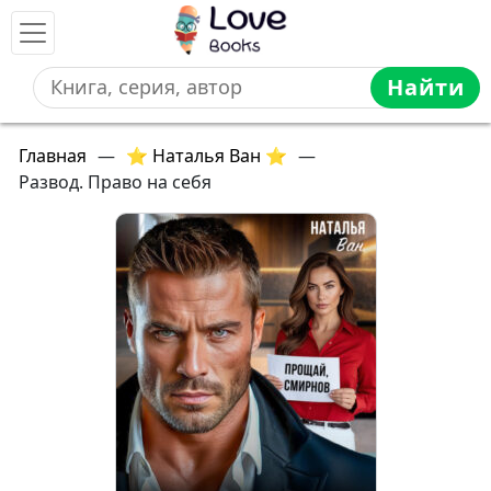
Найти
Главная
—
⭐ Наталья Ван ⭐
—
Развод. Право на себя