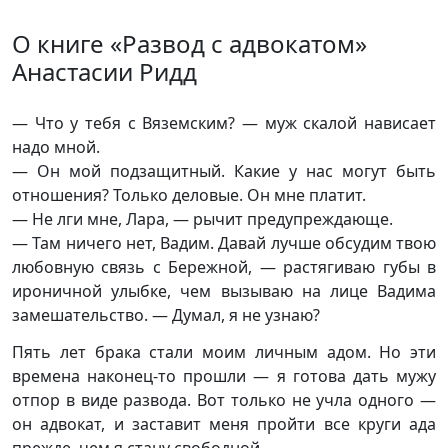
О книге «Развод с адвокатом»
Анастасии Ридд
— Что у тебя с Вяземским? — муж скалой нависает
надо мной.
— Он мой подзащитный. Какие у нас могут быть
отношения? Только деловые. Он мне платит.
— Не лги мне, Лара, — рычит предупреждающе.
— Там ничего нет, Вадим. Давай лучше обсудим твою
любовную связь с Бережной, — растягиваю губы в
ироничной улыбке, чем вызываю на лице Вадима
замешательство. — Думал, я не узнаю?
Пять лет брака стали моим личным адом. Но эти
времена наконец-то прошли — я готова дать мужу
отпор в виде развода. Вот только не учла одного —
он адвокат, и заставит меня пройти все круги ада