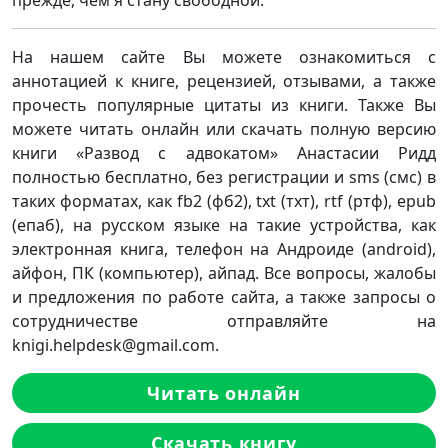
прежде, чем я стану свободной.
На нашем сайте Вы можете ознакомиться с
аннотацией к книге, рецензией, отзывами, а также
прочесть популярные цитаты из книги. Также Вы
можете читать онлайн или скачать полную версию
книги «Развод с адвокатом» Анастасии Ридд
полностью бесплатно, без регистрации и sms (смс) в
таких форматах, как fb2 (фб2), txt (тхт), rtf (ртф), epub
(епаб), на русском языке на такие устройства, как
электронная книга, телефон на Андроиде (android),
айфон, ПК (компьютер), айпад. Все вопросы, жалобы
и предложения по работе сайта, а также запросы о
сотрудничестве отправляйте на
knigi.helpdesk@gmail.com.
Читать онлайн
Скачать книгу