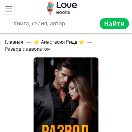
Найти
Главная
—
⭐ Анастасия Ридд ⭐
—
Развод с адвокатом