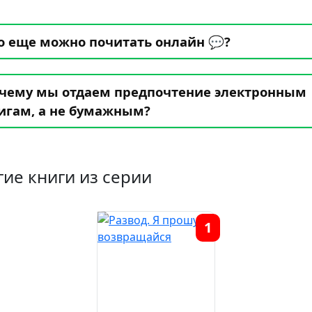
о еще можно почитать онлайн 💬?
чему мы отдаем предпочтение электронным
игам, а не бумажным?
гие книги из серии
1