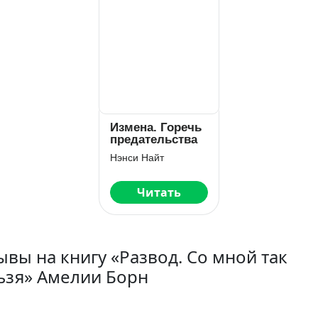
Измена. Горечь
предательства
Нэнси Найт
Читать
ывы на книгу «Развод. Со мной так
ьзя» Амелии Борн