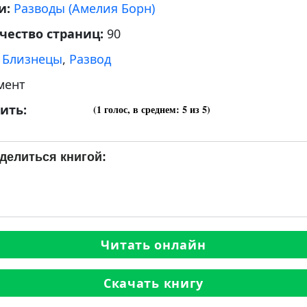
и:
Разводы (Амелия Борн)
чество страниц:
90
:
Близнецы
,
Развод
мент
ить:
(
1
голос, в среднем:
5
из 5)
делиться книгой:
Читать онлайн
Скачать книгу