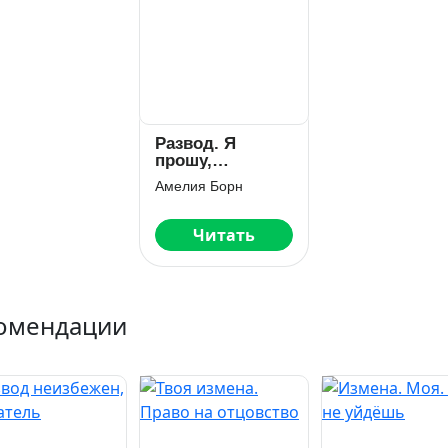
Развод. Я
прошу,
возвращайся
Амелия Борн
Читать
омендации