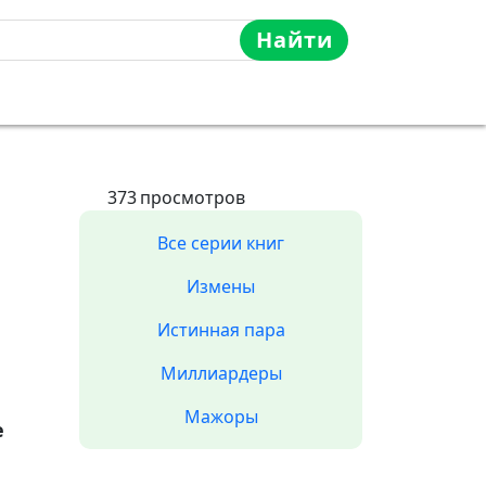
Найти
373
просмотров
Все серии книг
Измены
Истинная пара
Миллиардеры
Мажоры
е