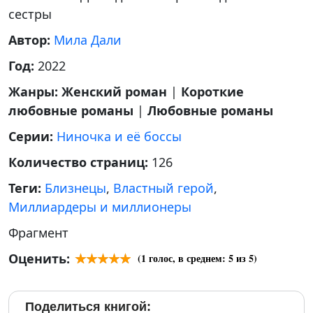
сестры
Автор:
Мила Дали
Год:
2022
Жанры:
Женский роман
|
Короткие
любовные романы
|
Любовные романы
Серии:
Ниночка и её боссы
Количество страниц:
126
Теги:
Близнецы
,
Властный герой
,
Миллиардеры и миллионеры
Фрагмент
Оценить:
(
1
голос, в среднем:
5
из 5)
Поделиться книгой: