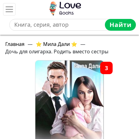
Найти
Главная
—
⭐ Мила Дали ⭐
—
Дочь для олигарха. Родить вместо сестры
3