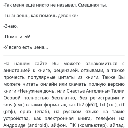
-Так меня ещё никто не называл. Смешная ты.
-Ты знаешь, как помочь девочке?
-Знаю.
-Помоги ей!
-У всего есть цена…
На нашем сайте Вы можете ознакомиться с
аннотацией к книге, рецензией, отзывами, а также
прочесть популярные цитаты из книги. Также Вы
можете читать онлайн или скачать полную версию
книги «Ненужная дочь, или Счастье Ангелины» Талии
Осовой полностью бесплатно, без регистрации и
sms (смс) в таких форматах, как fb2 (фб2), txt (тхт), rtf
(ртф), epub (епаб), на русском языке на такие
устройства, как электронная книга, телефон на
Андроиде (android), айфон, ПК (компьютер), айпад.