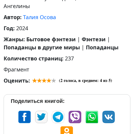
Ангелины
Автор:
Талия Осова
Год:
2024
Жанры:
Бытовое фэнтези
|
Фэнтези
|
Попаданцы в другие миры
|
Попаданцы
Количество страниц:
237
Фрагмент
Оценить:
(
2
голоса, в среднем:
4
из 5)
Поделиться книгой: