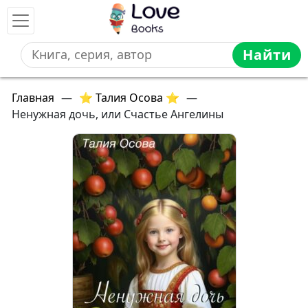
Найти
Главная
—
⭐ Талия Осова ⭐
—
Ненужная дочь, или Счастье Ангелины