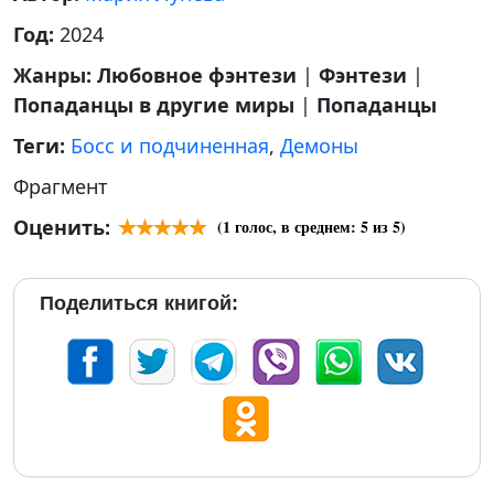
Год:
2024
Жанры:
Любовное фэнтези
|
Фэнтези
|
Попаданцы в другие миры
|
Попаданцы
Теги:
Босс и подчиненная
,
Демоны
Фрагмент
Оценить:
(
1
голос, в среднем:
5
из 5)
Поделиться книгой: