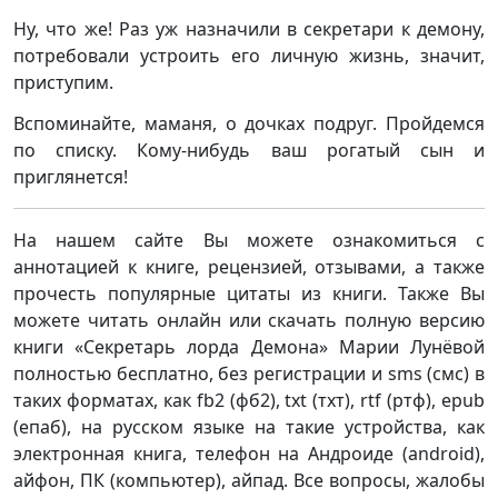
Ну, что же! Раз уж назначили в секретари к демону,
потребовали устроить его личную жизнь, значит,
приступим.
Вспоминайте, маманя, о дочках подруг. Пройдемся
по списку. Кому-нибудь ваш рогатый сын и
приглянется!
На нашем сайте Вы можете ознакомиться с
аннотацией к книге, рецензией, отзывами, а также
прочесть популярные цитаты из книги. Также Вы
можете читать онлайн или скачать полную версию
книги «Секретарь лорда Демона» Марии Лунёвой
полностью бесплатно, без регистрации и sms (смс) в
таких форматах, как fb2 (фб2), txt (тхт), rtf (ртф), epub
(епаб), на русском языке на такие устройства, как
электронная книга, телефон на Андроиде (android),
айфон, ПК (компьютер), айпад. Все вопросы, жалобы