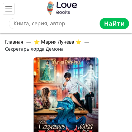
Найти
Главная
—
⭐ Мария Лунёва ⭐
—
Секретарь лорда Демона