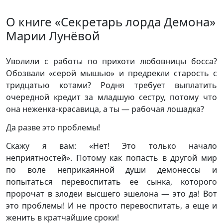
О книге «Секретарь лорда Демона»
Марии Лунёвой
Уволили с работы по прихоти любовницы босса?
Обозвали «серой мышью» и предрекли старость с
тридцатью котами? Родня требует выплатить
очередной кредит за младшую сестру, потому что
она неженка-красавица, а ты — рабочая лошадка?
Да разве это проблемы!
Скажу я вам: «Нет! Это только начало
неприятностей». Потому как попасть в другой мир
по воле неприкаянной души демонессы и
попытаться перевоспитать ее сынка, которого
пророчат в злодеи высшего эшелона — это да! Вот
это проблемы! И не просто перевоспитать, а еще и
женить в кратчайшие сроки!