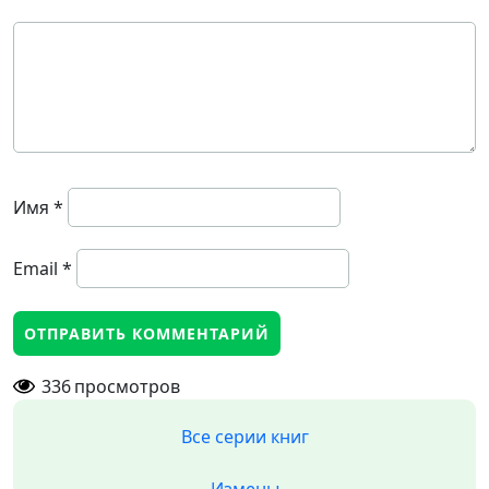
Имя
*
Email
*
336
просмотров
Все серии книг