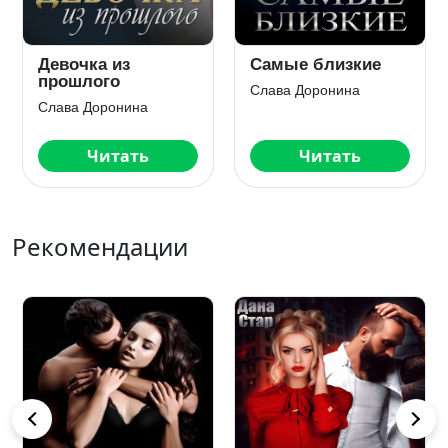
Самые близкие
Её тайна
Слава Доронина
Слава Доронина
Читать
Читать
Рекомендации