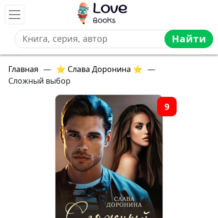
Найти
Главная
—
⭐ Слава Доронина ⭐
—
Сложный выбор
9