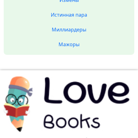
Измены
Истинная пара
Миллиардеры
Мажоры