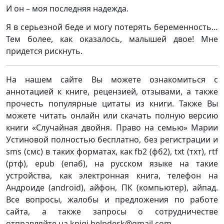
И он – моя последняя надежда.
Я в серьезной беде и могу потерять беременность…
Тем более, как оказалось, малышей двое! Мне
придется рискнуть.
На нашем сайте Вы можете ознакомиться с
аннотацией к книге, рецензией, отзывами, а также
прочесть популярные цитаты из книги. Также Вы
можете читать онлайн или скачать полную версию
книги «Случайная двойня. Право на семью» Марии
Устиновой полностью бесплатно, без регистрации и
sms (смс) в таких форматах, как fb2 (фб2), txt (тхт), rtf
(ртф), epub (епаб), на русском языке на такие
устройства, как электронная книга, телефон на
Андроиде (android), айфон, ПК (компьютер), айпад.
Все вопросы, жалобы и предложения по работе
сайта, а также запросы о сотрудничестве
отправляйте на knigi.helpdesk@gmail.com.