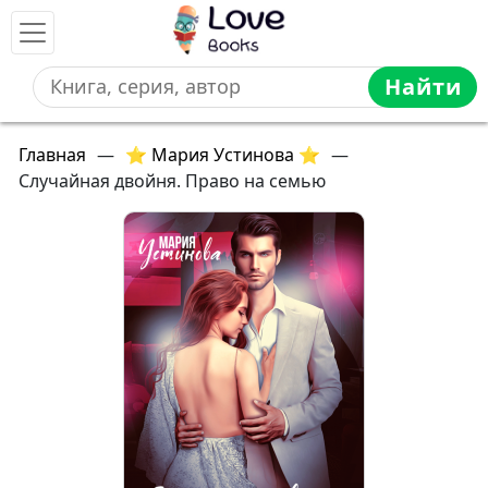
Найти
Главная
—
⭐ Мария Устинова ⭐
—
Случайная двойня. Право на семью