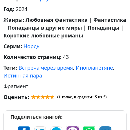
Год:
2024
Жанры:
Любовная фантастика
|
Фантастика
|
Попаданцы в другие миры
|
Попаданцы
|
Короткие любовные романы
Серии:
Норды
Количество страниц:
43
Теги:
Встреча через время
,
Инопланетяне
,
Истинная пара
Фрагмент
Оценить:
(
1
голос, в среднем:
5
из 5)
Поделиться книгой: