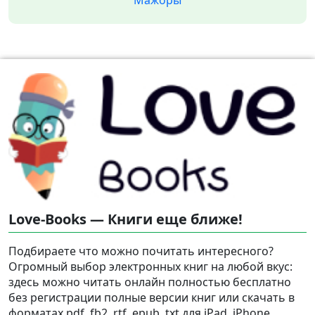
Мажоры
Love-Books — Книги еще ближе!
Подбираете что можно почитать интересного?
Огромный выбор электронных книг на любой вкус:
здесь можно читать онлайн полностью бесплатно
без регистрации полные версии книг или скачать в
форматах pdf, fb2, rtf, epub, txt для iPad, iPhone,