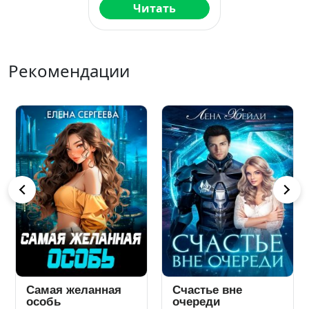
Читать
Рекомендации
Наследник от
Наследник для
ненужной
звёздного