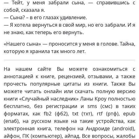
— Тейт, у меня забрали сына, — справившись с
собой, сказала я.
— Сына? – в его глазах удивление.
— Я хотела вернуться в свой мир, но его забрали. И я
не знаю, как теперь его вернуть.
«Нашего сына» — проносится у меня в голове. Тайна,
которую я хранила так много лет.
На нашем сайте Вы можете ознакомиться с
аннотацией к книге, рецензией, отзывами, а также
прочесть популярные цитаты из книги. Также Вы
можете читать онлайн или скачать полную версию
книги «Случайный наследник» Ланы Кроу полностью
бесплатно, без регистрации и sms (смс) в таких
форматах, как fb2 (фб2), txt (тхт), rtf (ртф), epub
(епаб), на русском языке на такие устройства, как
электронная книга, телефон на Андроиде (android),
айфон, ПК (компьютер), айпад. Все вопросы, жалобы