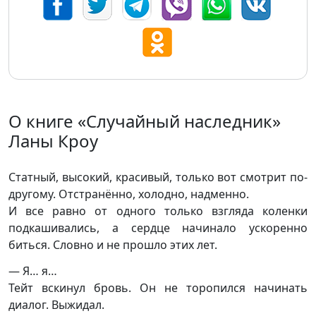
О книге «Случайный наследник»
Ланы Кроу
Статный, высокий, красивый, только вот смотрит по-
другому. Отстранённо, холодно, надменно.
И все равно от одного только взгляда коленки
подкашивались, а сердце начинало ускоренно
биться. Словно и не прошло этих лет.
— Я… я…
Тейт вскинул бровь. Он не торопился начинать
диалог. Выжидал.