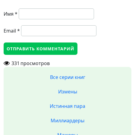
Имя
*
Email
*
331
просмотров
Все серии книг
Измены
Истинная пара
Миллиардеры