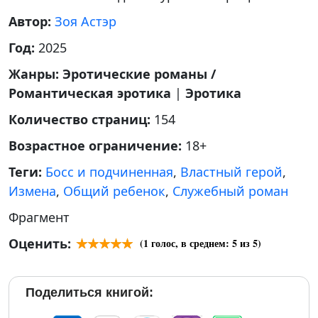
Автор:
Зоя Астэр
Год:
2025
Жанры:
Эротические романы /
Романтическая эротика
|
Эротика
Количество страниц:
154
Возрастное ограничение:
18+
Теги:
Босс и подчиненная
,
Властный герой
,
Измена
,
Общий ребенок
,
Служебный роман
Фрагмент
Оценить:
(
1
голос, в среднем:
5
из 5)
Поделиться книгой: