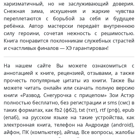
харизматичный, но не заслуживающий доверия.
Снежная зима, искушения и жаркие чувства
переплетаются с борьбой за себя и будущее
ребёнка. Автор мастерски передаёт внутреннюю
силу героини, сочетая нежность с решимостью.
Книга понравится поклонникам служебных страстей
и счастливых финалов — ХЭ гарантирован!
На нашем сайте Вы можете ознакомиться с
аннотацией к книге, рецензией, отзывами, а также
прочесть популярные цитаты из книги. Также Вы
можете читать онлайн или скачать полную версию
книги «Развод. Снегурочка с прицепом» Зои Астэр
полностью бесплатно, без регистрации и sms (смс) в
таких форматах, как fb2 (фб2), txt (тхт), rtf (ртф), epub
(епаб), на русском языке на такие устройства, как
электронная книга, телефон на Андроиде (android),
айфон, ПК (компьютер), айпад. Все вопросы, жалобы