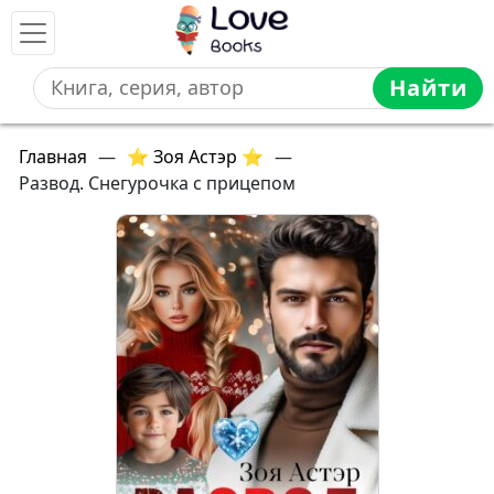
Найти
Главная
—
⭐ Зоя Астэр ⭐
—
Развод. Снегурочка с прицепом