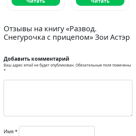
тать
Читать
Чита
Отзывы на книгу «Развод.
Снегурочка с прицепом» Зои Астэр
Добавить комментарий
Ваш адрес email не будет опубликован.
Обязательные поля помечены
*
Имя
*