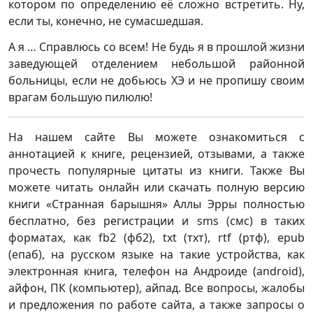
котором по определению её сложно встретить. Ну,
если ты, конечно, не сумасшедшая.
А я … Справлюсь со всем! Не будь я в прошлой жизни
заведующей отделением небольшой районной
больницы, если не добьюсь ХЭ и не пропишу своим
врагам большую пилюлю!
На нашем сайте Вы можете ознакомиться с
аннотацией к книге, рецензией, отзывами, а также
прочесть популярные цитаты из книги. Также Вы
можете читать онлайн или скачать полную версию
книги «Странная барышня» Аллы Эрры полностью
бесплатно, без регистрации и sms (смс) в таких
форматах, как fb2 (фб2), txt (тхт), rtf (ртф), epub
(епаб), на русском языке на такие устройства, как
электронная книга, телефон на Андроиде (android),
айфон, ПК (компьютер), айпад. Все вопросы, жалобы
и предложения по работе сайта, а также запросы о