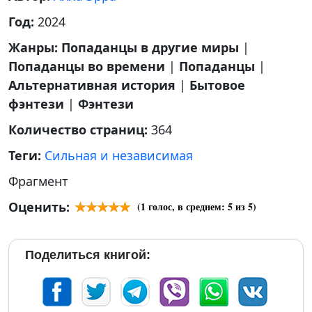
Год:
2024
Жанры:
Попаданцы в другие миры
|
Попаданцы во времени
|
Попаданцы
|
Альтернативная история
|
Бытовое
фэнтези
|
Фэнтези
Количество страниц:
364
Теги:
Сильная и независимая
Фрагмент
Оценить:
(
1
голос, в среднем:
5
из 5)
Поделиться книгой: