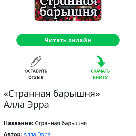
Читать онлайн
ОСТАВИТЬ
СКАЧАТЬ
ОТЗЫВ
КНИГУ
«Странная барышня»
Алла Эрра
Название:
Странная барышня
Автор:
Алла Эрра