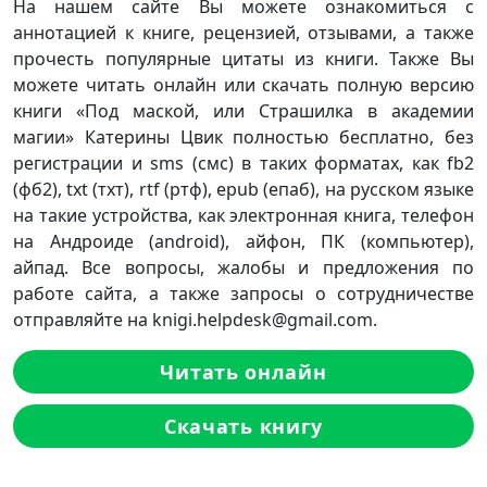
На нашем сайте Вы можете ознакомиться с
аннотацией к книге, рецензией, отзывами, а также
прочесть популярные цитаты из книги. Также Вы
можете читать онлайн или скачать полную версию
книги «Под маской, или Страшилка в академии
магии» Катерины Цвик полностью бесплатно, без
регистрации и sms (смс) в таких форматах, как fb2
(фб2), txt (тхт), rtf (ртф), epub (епаб), на русском языке
на такие устройства, как электронная книга, телефон
на Андроиде (android), айфон, ПК (компьютер),
айпад. Все вопросы, жалобы и предложения по
работе сайта, а также запросы о сотрудничестве
отправляйте на knigi.helpdesk@gmail.com.
Читать онлайн
Скачать книгу