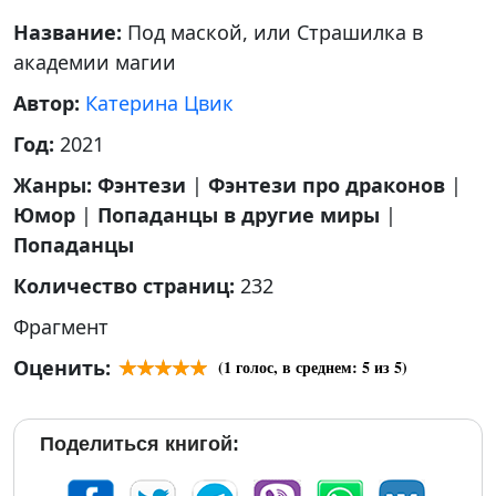
Название:
Под маской, или Страшилка в
академии магии
Автор:
Катерина Цвик
Год:
2021
Жанры:
Фэнтези
|
Фэнтези про драконов
|
Юмор
|
Попаданцы в другие миры
|
Попаданцы
Количество страниц:
232
Фрагмент
Оценить:
(
1
голос, в среднем:
5
из 5)
Поделиться книгой: