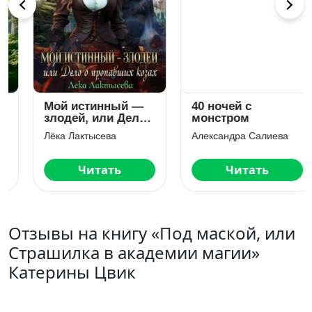
Мой истинный —
40 ночей с
злодей, или Дело
монстром
о пропавших козах
Лёка Лактысева
Александра Салиева
Читать
Читать
Отзывы на книгу «Под маской, или
Страшилка в академии магии»
Катерины Цвик