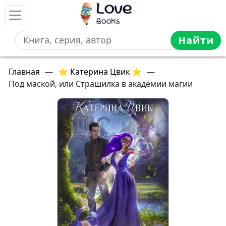
Найти
Главная
—
⭐ Катерина Цвик ⭐
—
Под маской, или Страшилка в академии магии