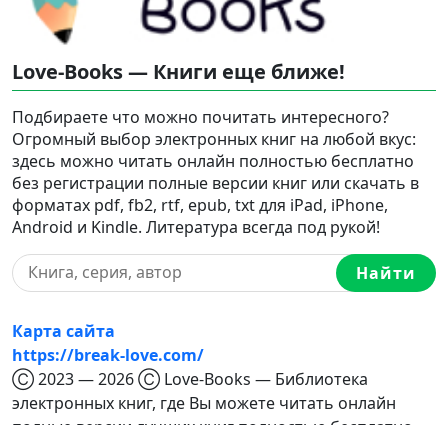
Love-Books — Книги еще ближе!
Подбираете что можно почитать интересного?
Огромный выбор электронных книг на любой вкус:
здесь можно читать онлайн полностью бесплатно
без регистрации полные версии книг или скачать в
форматах pdf, fb2, rtf, epub, txt для iPad, iPhone,
Android и Kindle. Литература всегда под рукой!
Найти
Карта сайта
https://break-love.com/
Ⓒ 2023 — 2026 Ⓒ Love-Books — Библиотека
электронных книг, где Вы можете читать онлайн
полные версии лучших книг полностью бесплатно