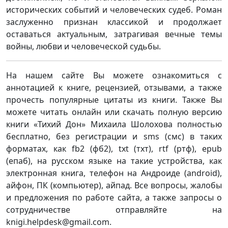
исторических событий и человеческих судеб. Роман
заслуженно признан классикой и продолжает
оставаться актуальным, затрагивая вечные темы
войны, любви и человеческой судьбы.
На нашем сайте Вы можете ознакомиться с
аннотацией к книге, рецензией, отзывами, а также
прочесть популярные цитаты из книги. Также Вы
можете читать онлайн или скачать полную версию
книги «Тихий Дон» Михаила Шолохова полностью
бесплатно, без регистрации и sms (смс) в таких
форматах, как fb2 (фб2), txt (тхт), rtf (ртф), epub
(епаб), на русском языке на такие устройства, как
электронная книга, телефон на Андроиде (android),
айфон, ПК (компьютер), айпад. Все вопросы, жалобы
и предложения по работе сайта, а также запросы о
сотрудничестве отправляйте на
knigi.helpdesk@gmail.com.