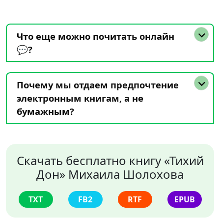
Что еще можно почитать онлайн
💬?
Почему мы отдаем предпочтение
электронным книгам, а не
бумажным?
Скачать бесплатно книгу «Тихий
Дон» Михаила Шолохова
TXT
FB2
RTF
EPUB