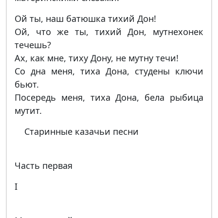
Ой ты, наш батюшка тихий Дон!
Ой, что же ты, тихий Дон, мутнехонек
течешь?
Ах, как мне, тиху Дону, не мутну течи!
Со дна меня, тиха Дона, студены ключи
бьют.
Посередь меня, тиха Дона, бела рыбица
мутит.
Старинные казачьи песни
Часть первая
I