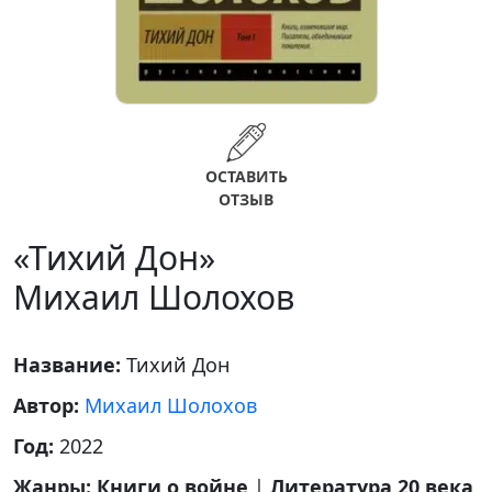
ОСТАВИТЬ
ОТЗЫВ
«Тихий Дон»
Михаил Шолохов
Название:
Тихий Дон
Автор:
Михаил Шолохов
Год:
2022
Жанры:
Книги о войне
|
Литература 20 века