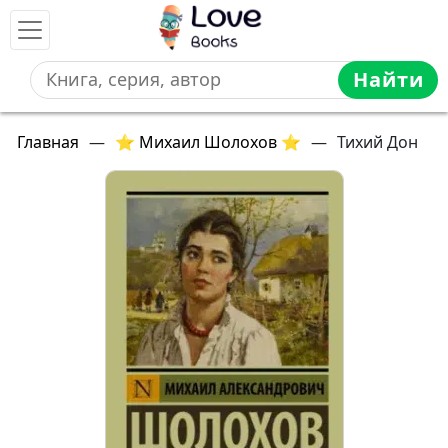
Найти
Главная
—
⭐ Михаил Шолохов ⭐
—
Тихий Дон