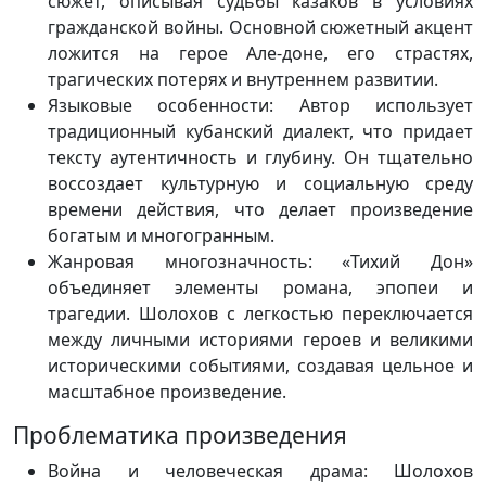
сюжет, описывая судьбы казаков в условиях
гражданской войны. Основной сюжетный акцент
ложится на герое Але-доне, его страстях,
трагических потерях и внутреннем развитии.
Языковые особенности:
Автор использует
традиционный кубанский диалект, что придает
тексту аутентичность и глубину. Он тщательно
воссоздает культурную и социальную среду
времени действия, что делает произведение
богатым и многогранным.
Жанровая многозначность:
«Тихий Дон»
объединяет элементы романа, эпопеи и
трагедии. Шолохов с легкостью переключается
между личными историями героев и великими
историческими событиями, создавая цельное и
масштабное произведение.
Проблематика произведения
Война и человеческая драма:
Шолохов