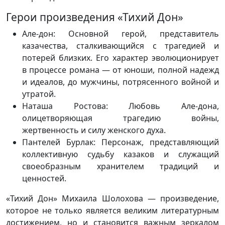
Герои произведения «Тихий Дон»
Але-дон:
Основной герой, представитель
казачества, сталкивающийся с трагедией и
потерей близких. Его характер эволюционирует
в процессе романа — от юноши, полной надежд
и идеалов, до мужчины, потрясенного войной и
утратой.
Наташа Ростова:
Любовь Але-дона,
олицетворяющая трагедию войны,
жертвенность и силу женского духа.
Пантелей Бурлак:
Персонаж, представляющий
коллективную судьбу казаков и служащий
своеобразным хранителем традиций и
ценностей.
«Тихий Дон» Михаила Шолохова — произведение,
которое не только является великим литературным
достижением, но и становится важным зеркалом