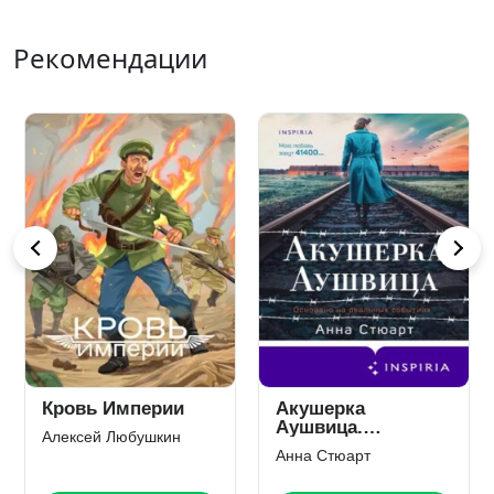
Рекомендации
Кровь Империи
Акушерка
Аушвица.
Алексей Любушкин
Основано на
Анна Стюарт
реальных
событиях