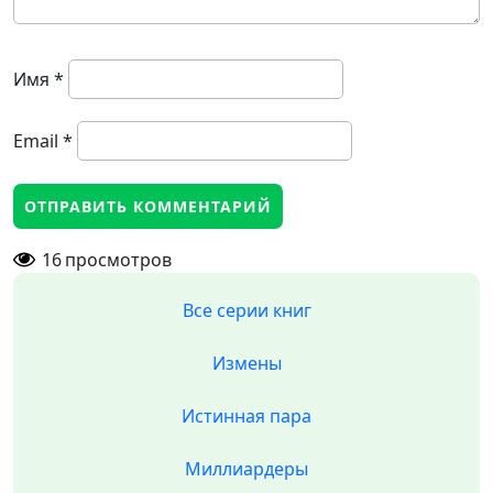
Имя
*
Email
*
16
просмотров
Все серии книг
Измены
Истинная пара
Миллиардеры