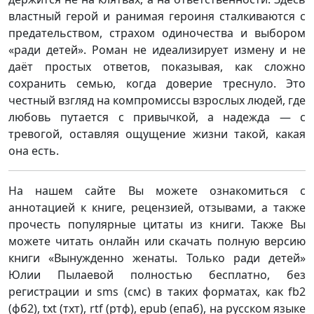
властный герой и ранимая героиня сталкиваются с
предательством, страхом одиночества и выбором
«ради детей». Роман не идеализирует измену и не
даёт простых ответов, показывая, как сложно
сохранить семью, когда доверие треснуло. Это
честный взгляд на компромиссы взрослых людей, где
любовь путается с привычкой, а надежда — с
тревогой, оставляя ощущение жизни такой, какая
она есть.
На нашем сайте Вы можете ознакомиться с
аннотацией к книге, рецензией, отзывами, а также
прочесть популярные цитаты из книги. Также Вы
можете читать онлайн или скачать полную версию
книги «Вынужденно женаты. Только ради детей»
Юлии Пылаевой полностью бесплатно, без
регистрации и sms (смс) в таких форматах, как fb2
(фб2), txt (тхт), rtf (ртф), epub (епаб), на русском языке