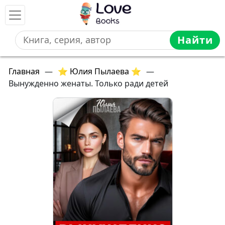
Найти
Главная
—
⭐ Юлия Пылаева ⭐
—
Вынужденно женаты. Только ради детей