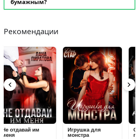
бумажным?
Рекомендации
Игрушка для
Семья (не) на один
монстра
год