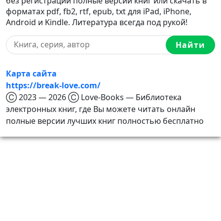
без регистрации полные версии книг или скачать в
форматах pdf, fb2, rtf, epub, txt для iPad, iPhone,
Android и Kindle. Литература всегда под рукой!
Найти
Карта сайта
https://break-love.com/
Ⓒ 2023 — 2026 Ⓒ Love-Books — Библиотека
электронных книг, где Вы можете читать онлайн
полные версии лучших книг полностью бесплатно