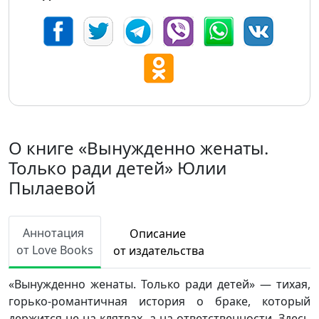
О книге «Вынужденно женаты.
Только ради детей» Юлии
Пылаевой
Аннотация
Описание
от Love Books
от издательства
«Вынужденно женаты. Только ради детей» — тихая,
горько-романтичная история о браке, который
держится не на клятвах, а на ответственности. Здесь