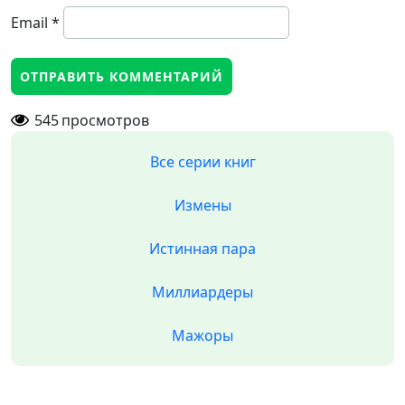
Email
*
545
просмотров
Все серии книг
Измены
Истинная пара
Миллиардеры
Мажоры