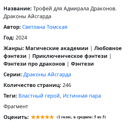
Название:
Трофей для Адмирала Драконов.
Драконы Айсгарда
Автор:
Светлана Томская
Год:
2024
Жанры:
Магические академии
|
Любовное
фэнтези
|
Приключенческое фэнтези
|
Фэнтези про драконов
|
Фэнтези
Серии:
Драконы Айсгарда
Количество страниц:
246
Теги:
Властный герой
,
Истинная пара
Фрагмент
Оценить:
(
1
голос, в среднем:
5
из 5)