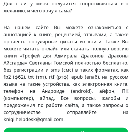
Долго ли у меня получится сопротивляться его
желанию, и чего хочу я сама?
На нашем сайте Вы можете ознакомиться с
аннотацией к книге, рецензией, отзывами, а также
прочесть популярные цитаты из книги. Также Вы
можете читать онлайн или скачать полную версию
книги «Трофей для Адмирала Драконов. Драконы
Айсгарда» Светланы Томской полностью бесплатно,
без регистрации и sms (смс) в таких форматах, как
fb2 (фб2), txt (тхт), rtf (ртф), epub (епаб), на русском
языке на такие устройства, как электронная книга,
телефон на Андроиде (android), айфон, ПК
(компьютер), айпад. Все вопросы, жалобы и
предложения по работе сайта, а также запросы о
сотрудничестве отправляйте на
knigi.helpdesk@gmail.com.