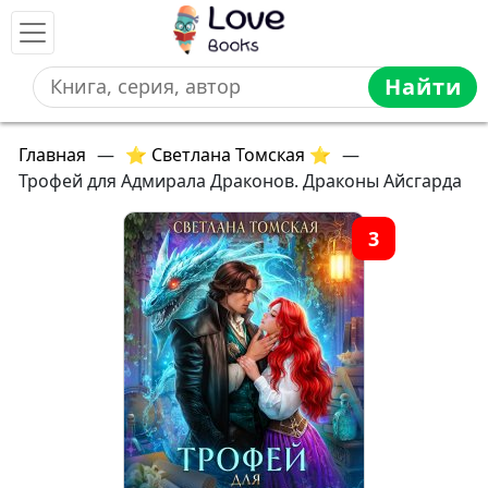
Найти
Главная
—
⭐ Светлана Томская ⭐
—
Трофей для Адмирала Драконов. Драконы Айсгарда
3