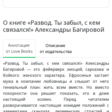
О книге «Развод. Ты забыл, с кем
связался!» Александры Багировой
Аннотация
Описание
от Love Books
от издательства
«Развод. Ты забыл, с кем связался!» Александры
Багировой — это фейерверк эмоций, сарказма и
бойкого женского характера. Ефросинья застает
мужа в компании любовницы и слышит от него
гениальный план: жить всем вместе. Но вместо
покорности она решает показать, кто в доме
настоящий хозяин. Перед читателем
разворачивается настоящая комедия положений с
элементами скандала, деревенских страстей и