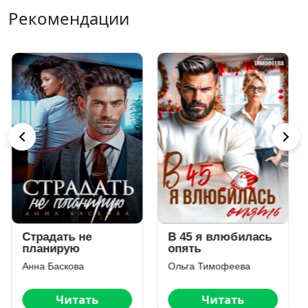
Рекомендации
В 45 я влюбилась
Одно твоё слово
опять
Лариса Шубникова
Ольга Тимофеева
Читать
Читать