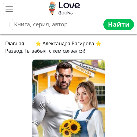
Найти
Главная
—
⭐ Александра Багирова ⭐
—
Развод. Ты забыл, с кем связался!