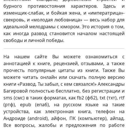
бурного противостояния характеров. Здесь и
изменщик-слабак, и бойкая жена, и «императрица»-
свекровь, и «молодая любовница» — весь набор для
идеальной мелодрамы с юмором. Это история о том,
как иногда развод становится началом настоящей
свободы и личной победы.
На нашем сайте Вы можете ознакомиться с
аннотацией к книге, рецензией, отзывами, а также
прочесть популярные цитаты из книги. Также Вы
можете читать онлайн или скачать полную версию
книги «Развод. Ты забыл, с кем связался!» Александры
Багировой полностью бесплатно, без регистрации и
sms (смс) в таких форматах, как fb2 (фб2), txt (тхт), rtf
(ртф), epub (епаб), на русском языке на такие
устройства, как электронная книга, телефон на
Андроиде (android), айфон, ПК (компьютер), айпад.
Все вопросы, жалобы и предложения по работе