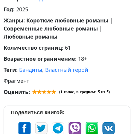
Год:
2025
Жанры:
Короткие любовные романы
|
Современные любовные романы
|
Любовные романы
Количество страниц:
61
Возрастное ограничение:
18+
Теги:
Бандиты
,
Властный герой
Фрагмент
Оценить:
(
1
голос, в среднем:
5
из 5)
Поделиться книгой: