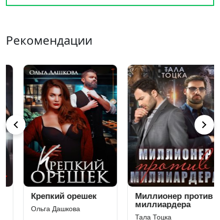
Рекомендации
Крепкий орешек
Миллионер против
миллиардера
Ольга Дашкова
Тала Тоцка