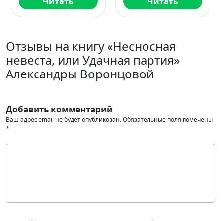
ь
Читать
Читать
Отзывы на книгу «Несносная
невеста, или Удачная партия»
Александры Воронцовой
Добавить комментарий
Ваш адрес email не будет опубликован.
Обязательные поля помечены
*