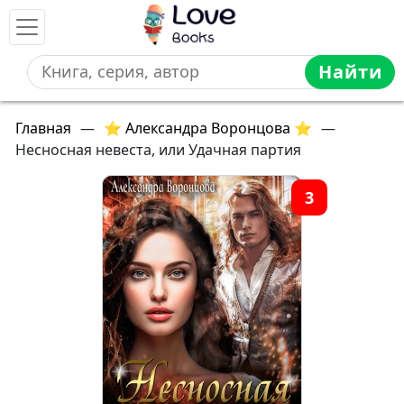
Найти
Главная
—
⭐ Александра Воронцова ⭐
—
Несносная невеста, или Удачная партия
3