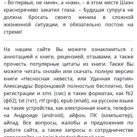
– Во-первых, не «мне», а «нам», – в этом месте Шаэн
красноречиво закатил глаза. – Будущая супруга не
должна бросать своего жениха в сложной
жизненной ситуации, я обязательно постою на
стреме!
На нашем сайте Вы можете ознакомиться с
аннотацией к книге, рецензией, отзывами, а также
прочесть популярные цитаты из книги. Также Вы
можете читать онлайн или скачать полную версию
книги «Несносная невеста, или Удачная партия»
Александры Воронцовой полностью бесплатно, без
регистрации и sms (смс) в таких форматах, как fb2
(фб2), txt (тхт), rtf (ртф), epub (епаб), на русском языке
на такие устройства, как электронная книга, телефон
на Андроиде (android), айфон, ПК (компьютер),
айпад. Все вопросы, жалобы и предложения по
работе сайта, а также запросы о сотрудничестве