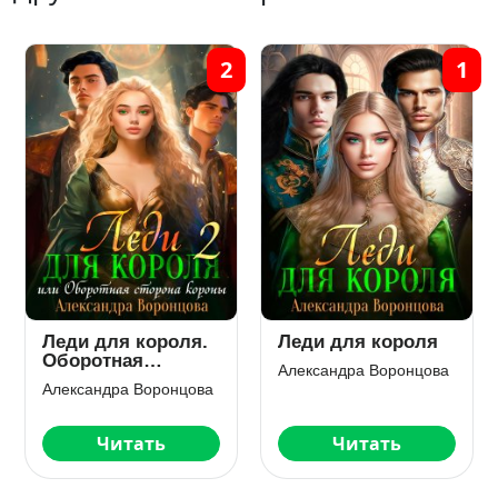
2
1
Леди для короля.
Леди для короля
Оборотная
Александра Воронцова
сторона короны
Александра Воронцова
Читать
Читать