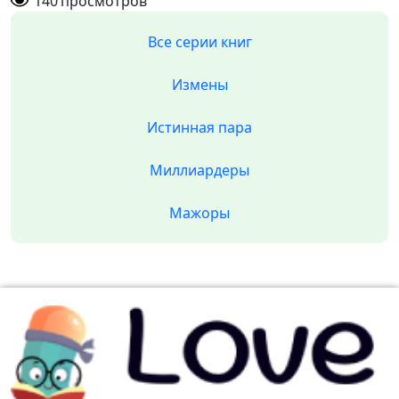
140
просмотров
Все серии книг
Измены
Истинная пара
Миллиардеры
Мажоры