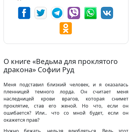
О книге «Ведьма для проклятого
дракона» Софии Руд
Меня подставил близкий человек, и я оказалась
пленницей темного лорда. Он считает меня
наследницей крови врагов, которая снимет
проклятие, став его женой. Но что, если он
ошибается? Или.. что со мной будет, если он
окажется прав?
Нужно бежать, нельзя влюбляться. Ведь этот