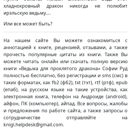
хладнокровный дракон никогда не полюбит
ирэльскую ведьму….
Или все может быть?
На нашем сайте Вы можете ознакомиться с
аннотацией к книге, рецензией, отзывами, а также
прочесть популярные цитаты из книги. Также Вы
можете читать онлайн или скачать полную версию
книги «Ведьма для проклятого дракона» Софии Руд
полностью бесплатно, без регистрации и sms (смс) в
таких форматах, как fb2 (фб2), txt (тхт), rtf (ртф), epub
(епаб), на русском языке на такие устройства, как
электронная книга, телефон на Андроиде (android),
айфон, ПК (компьютер), айпад. Все вопросы, жалобы
и предложения по работе сайта, а также запросы о
сотрудничестве отправляйте на
knigi.helpdesk@gmail.com.