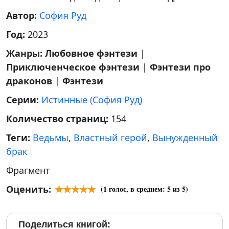
Автор:
София Руд
Год:
2023
Жанры:
Любовное фэнтези
|
Приключенческое фэнтези
|
Фэнтези про
драконов
|
Фэнтези
Серии:
Истинные (София Руд)
Количество страниц:
154
Теги:
Ведьмы
,
Властный герой
,
Вынужденный
брак
Фрагмент
Оценить:
(
1
голос, в среднем:
5
из 5)
Поделиться книгой: