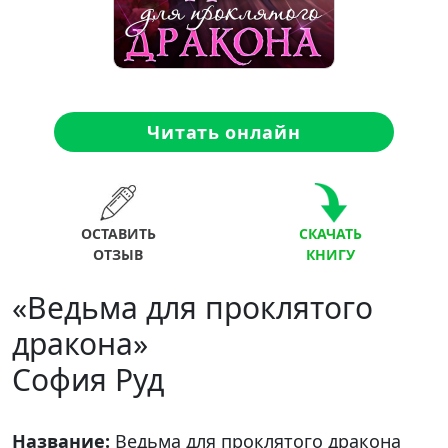
Читать онлайн
ОСТАВИТЬ
СКАЧАТЬ
ОТЗЫВ
КНИГУ
«Ведьма для проклятого
дракона»
София Руд
Название:
Ведьма для проклятого дракона