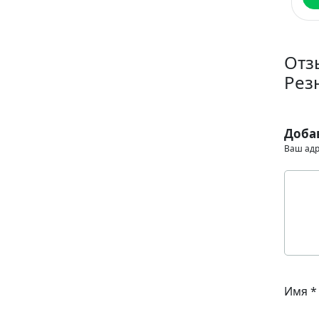
Отз
Рез
Доба
Ваш адр
Имя
*