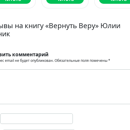
ывы на книгу «Вернуть Веру» Юлии
ник
вить комментарий
ес email не будет опубликован.
Обязательные поля помечены
*