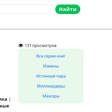
Найти
131
просмотров
Все серии книг
Измены
Истинная пара
Миллиардеры
Мажоры
ика
|
ные