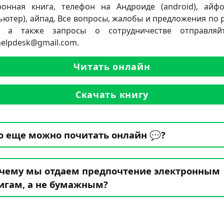
ронная книга, телефон на Андроиде (android), айф
ьютер), айпад. Все вопросы, жалобы и предложения по 
а, а также запросы о сотрудничестве отправляй
.helpdesk@gmail.com.
Читать онлайн
Скачать книгу
о еще можно почитать онлайн 💬?
чему мы отдаем предпочтение электронным
игам, а не бумажным?