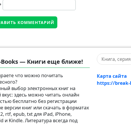
*
-Books — Книги еще ближе!
раете что можно почитать
Карта сайта
есного?
https://break-
ный выбор электронных книг на
 вкус: здесь можно читать онлайн
стью бесплатно без регистрации
е версии книг или скачать в форматах
2, rtf, epub, txt для iPad, iPhone,
d и Kindle. Литература всегда под
!