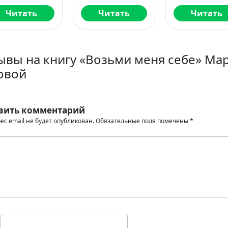
Читать
Читать
Читать
ывы на книгу «Возьми меня себе» Ма
овой
вить комментарий
ес email не будет опубликован.
Обязательные поля помечены
*