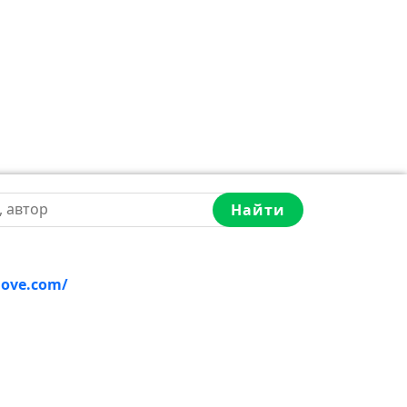
Найти
love.com/