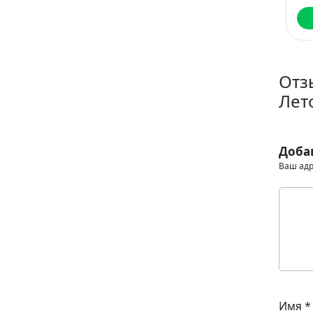
Читать
Читать
Отз
Лет
Доба
Ваш адр
Имя
*