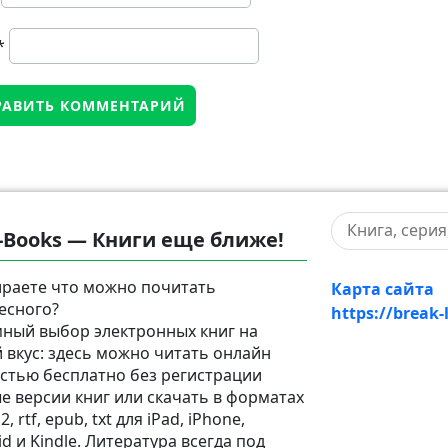
*
-Books — Книги еще ближе!
раете что можно почитать
Карта сайта
есного?
https://break-
ный выбор электронных книг на
 вкус: здесь можно читать онлайн
стью бесплатно без регистрации
е версии книг или скачать в форматах
2, rtf, epub, txt для iPad, iPhone,
d и Kindle. Литература всегда под