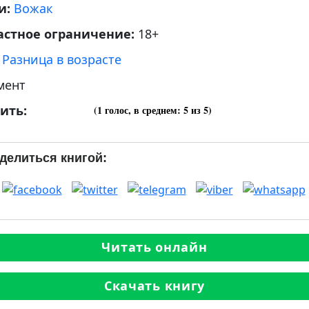
и:
Вожак
астное ограничение:
18+
:
Разница в возрасте
мент
ить:
(
1
голос, в среднем:
5
из 5)
делиться книгой:
Читать онлайн
Скачать книгу