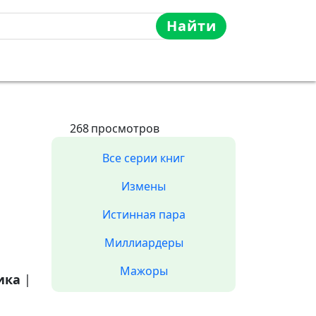
Найти
268
просмотров
Все серии книг
Измены
Истинная пара
Миллиардеры
Мажоры
ика
|