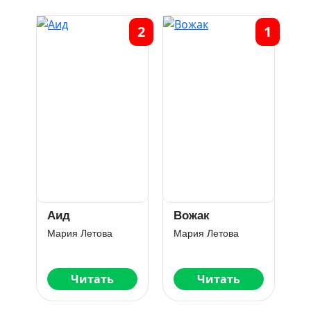
2
1
Аид
Вожак
Мария Летова
Мария Летова
Читать
Читать