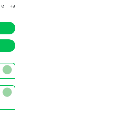
те на