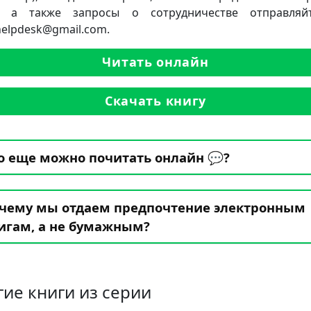
а, а также запросы о сотрудничестве отправляй
.helpdesk@gmail.com.
Читать онлайн
Скачать книгу
о еще можно почитать онлайн 💬?
чему мы отдаем предпочтение электронным
игам, а не бумажным?
гие книги из серии