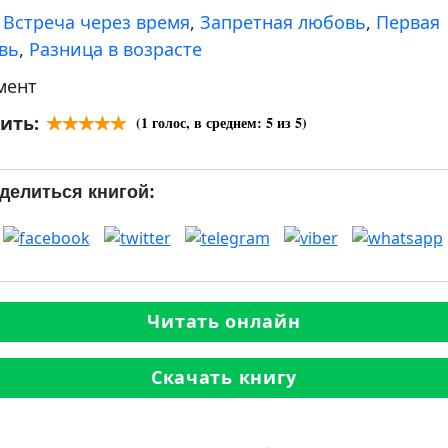
:
Встреча через время
,
Запретная любовь
,
Первая
вь
,
Разница в возрасте
мент
ить:
(
1
голос, в среднем:
5
из 5)
делиться книгой:
Читать онлайн
Скачать книгу