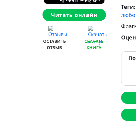
Теги
Читать онлайн
любо
Фраг
Оцен
ОСТАВИТЬ
СКАЧАТЬ
ОТЗЫВ
КНИГУ
По