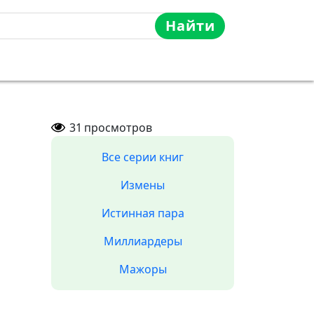
Найти
31
просмотров
Все серии книг
Измены
Истинная пара
Миллиардеры
Мажоры