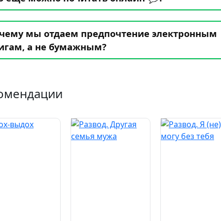
чему мы отдаем предпочтение электронным
игам, а не бумажным?
омендации