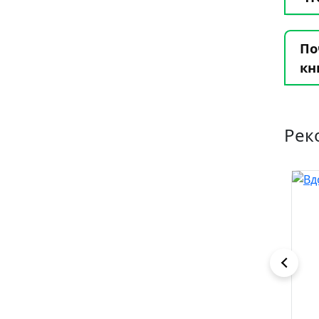
По
кн
Рек