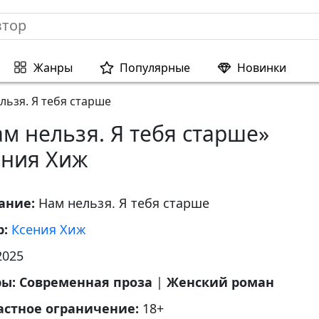
Жанры
Популярные
Новинки
льзя. Я тебя старше
м нельзя. Я тебя старше»
ения Хиж
ание:
Нам нельзя. Я тебя старше
р:
Ксения Хиж
2025
ры:
Современная проза
|
Женский роман
астное ограничение:
18+