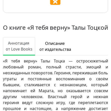
О книге «Я тебя верну» Талы Тоцкой
Аннотация
Описание
от Love Books
от издательства
«Я тебя верну» Талы Тоцка — остросюжетный
любовный роман, полный страсти, эмоций и
неожиданных поворотов. Героиня, пережившая боль
утраты и постоянные воспоминания о своём
бывшем, сталкивается с незнакомцем, который
напоминает ей Марата, но оказывается совсем
другим человеком. Властный герой и нежная
героиня ведут сложную игру, где переплетаются
прошлое и настоящее, а напряжение достигает