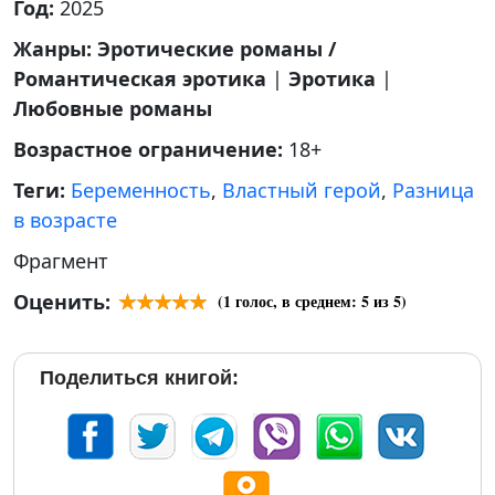
Год:
2025
Жанры:
Эротические романы /
Романтическая эротика
|
Эротика
|
Любовные романы
Возрастное ограничение:
18+
Теги:
Беременность
,
Властный герой
,
Разница
в возрасте
Фрагмент
Оценить:
(
1
голос, в среднем:
5
из 5)
Поделиться книгой: