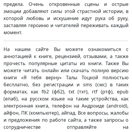
предела. Очень откровенные сцены и острые
эмоции добавляют силы этой страстной истории, в
которой любовь и искушение идут рука об руку,
заставляя героиню и читателей переживать каждый
момент.
На нашем сайте Вы можете ознакомиться с
аннотацией к книге, рецензией, отзывами, а также
прочесть популярные цитаты из книги. Также Вы
можете читать онлайн или скачать полную версию
книги «Я тебя верну» Талы Тоцкой полностью
бесплатно, без регистрации и sms (смс) в таких
форматах, как fb2 (фб2), txt (тхт), rtf (ртф), epub
(епаб), на русском языке на такие устройства, как
электронная книга, телефон на Андроиде (android),
айфон, ПК (компьютер), айпад. Все вопросы, жалобы
и предложения по работе сайта, а также запросы о
сотрудничестве отправляйте на