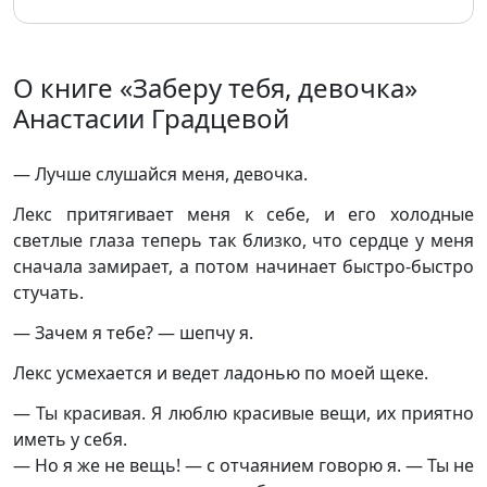
О книге «Заберу тебя, девочка»
Анастасии Градцевой
— Лучше слушайся меня, девочка.
Лекс притягивает меня к себе, и его холодные
светлые глаза теперь так близко, что сердце у меня
сначала замирает, а потом начинает быстро-быстро
стучать.
— Зачем я тебе? — шепчу я.
Лекс усмехается и ведет ладонью по моей щеке.
— Ты красивая. Я люблю красивые вещи, их приятно
иметь у себя.
— Но я же не вещь! — с отчаянием говорю я. — Ты не