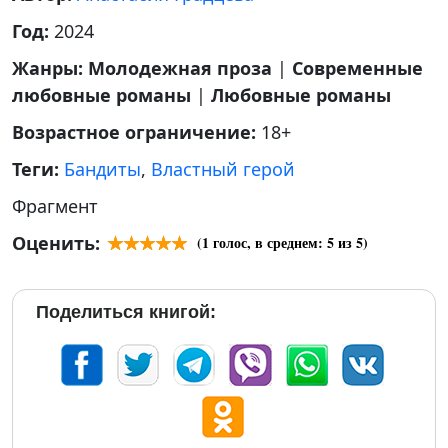
Год:
2024
Жанры:
Молодежная проза
|
Современные
любовные романы
|
Любовные романы
Возрастное ограничение:
18+
Теги:
Бандиты
,
Властный герой
Фрагмент
Оценить:
(
1
голос, в среднем:
5
из 5)
Поделиться книгой: