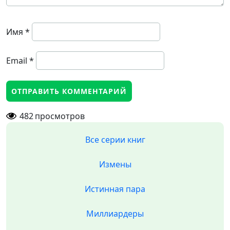
Имя
*
Email
*
482
просмотров
Все серии книг
Измены
Истинная пара
Миллиардеры