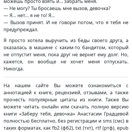
можешь просто взять и… забрать меня.
— Не могу? Ты бросаешь мне вызов, девочка?
— Я… нет… я не то! Я…
— Вызов принят. И не говори потом, что я тебя не
предупреждал.
Я просто хотела выручить из беды своего друга, а
оказалась в машине с каким-то бандитом, который
не отпустит меня, пока друг не вернет ему долг. Но,
кажется, он вообще не хочет меня отпускать.
Никогда.
На нашем сайте Вы можете ознакомиться с
аннотацией к книге, рецензией, отзывами, а также
прочесть популярные цитаты из книги. Также Вы
можете читать онлайн или скачать полную версию
книги «Заберу тебя, девочка» Анастасии Градцевой
полностью бесплатно, без регистрации и sms (смс) в
таких форматах, как fb2 (фб2), txt (тхт), rtf (ртф), epub