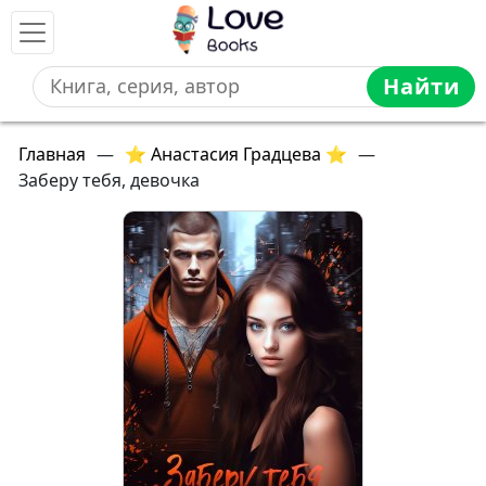
Найти
Главная
—
⭐ Анастасия Градцева ⭐
—
Заберу тебя, девочка