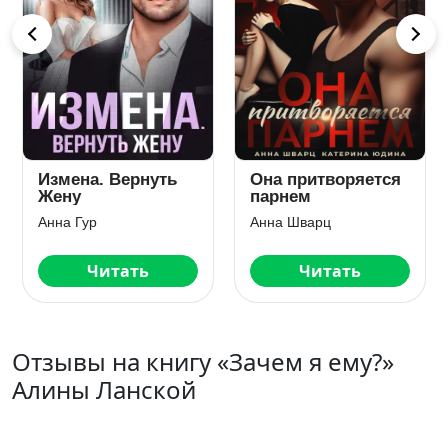
Измена. Вернуть
Она притворяется
Жену
парнем
Анна Гур
Анна Шварц
Читать
Читать
Отзывы на книгу «Зачем я ему?»
Алины Ланской