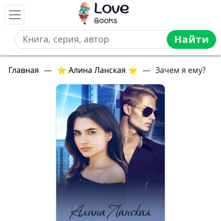
Найти
Главная
—
⭐ Алина Ланская ⭐
—
Зачем я ему?