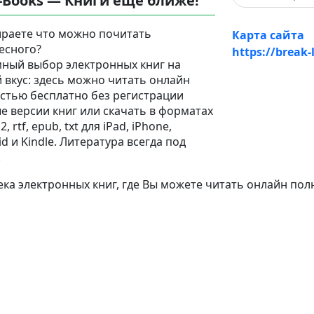
-Books — Книги еще ближе!
раете что можно почитать
Карта сайта
есного?
https://break-
ный выбор электронных книг на
 вкус: здесь можно читать онлайн
стью бесплатно без регистрации
е версии книг или скачать в форматах
2, rtf, epub, txt для iPad, iPhone,
d и Kindle. Литература всегда под
!
а электронных книг, где Вы можете читать онлайн пол