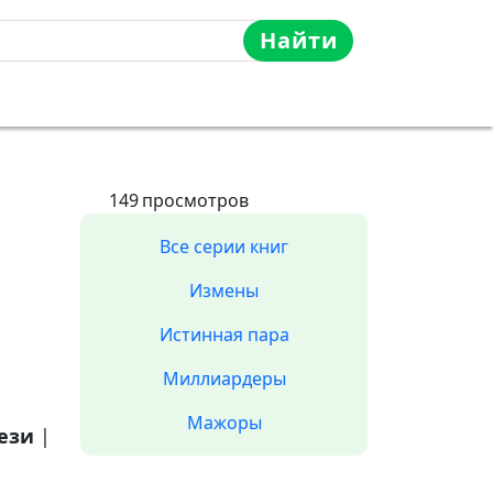
Найти
149
просмотров
Все серии книг
Измены
Истинная пара
Миллиардеры
Мажоры
ези
|