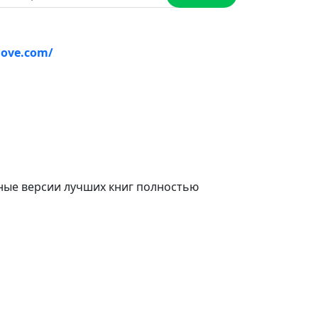
love.com/
ные версии лучших книг полностью