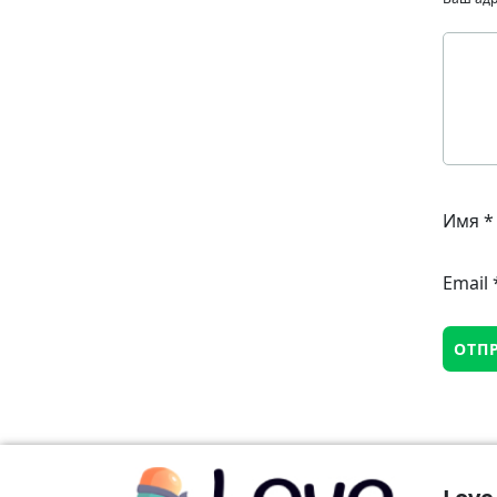
Имя
*
Email