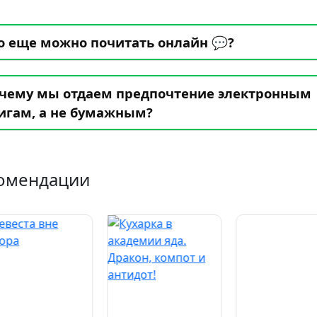
о еще можно почитать онлайн 💬?
чему мы отдаем предпочтение электронным
игам, а не бумажным?
омендации