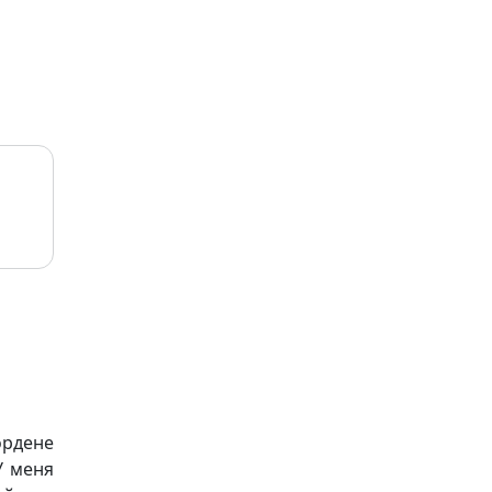
рдене
У меня