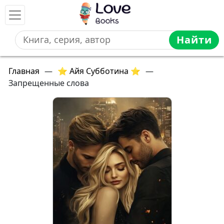
Найти
Главная
—
⭐ Айя Субботина ⭐
—
Запрещенные слова