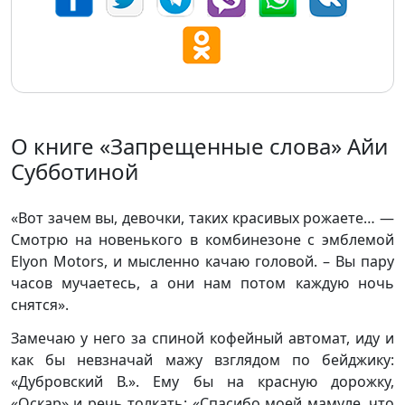
О книге «Запрещенные слова» Айи
Субботиной
«Вот зачем вы, девочки, таких красивых рожаете… —
Смотрю на новенького в комбинезоне с эмблемой
Elyon Motors, и мысленно качаю головой. – Вы пару
часов мучаетесь, а они нам потом каждую ночь
снятся».
Замечаю у него за спиной кофейный автомат, иду и
как бы невзначай мажу взглядом по бейджику:
«Дубровский В.». Ему бы на красную дорожку,
«Оскар» и речь толкать: «Спасибо моей мамуле, что