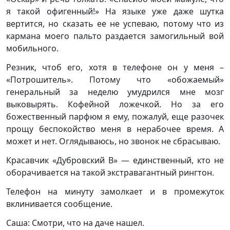
я такой офигенный!» На языке уже даже шутка
вертится, но сказать ее не успеваю, потому что из
кармана моего пальто раздается замогильный вой
мобильного.
Резник, чтоб его, хотя в телефоне он у меня –
«Потрошитель». Потому что «обожаемый»
генеральный за неделю умудрился мне мозг
выковырять. Кофейной ложечкой. Но за его
божественный парфюм я ему, пожалуй, еще разочек
прощу беспокойство меня в нерабочее время. А
может и нет. Оглядываюсь, но звонок не сбрасываю.
Красавчик «Дубровский В» — единственный, кто не
оборачивается на такой экстравагантный рингтон.
Телефон на минуту замолкает и в промежуток
вклинивается сообщение.
Саша: Смотри, что на даче нашел.