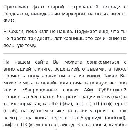
Присылает фото старой потрепанной тетради с
сердечком, выведенным маркером, на полях вместо
ФИО.
Я: Сожги, пока Юля не нашла. Подумает еще, что ты
не просто так десять лет хранишь это сочинение на
вольную тему.
На нашем сайте Вы можете ознакомиться с
аннотацией к книге, рецензией, отзывами, а также
прочесть популярные цитаты из книги. Также Вы
можете читать онлайн или скачать полную версию
книги «Запрещенные слова» Айи Субботиной
полностью бесплатно, без регистрации и sms (смс) в
таких форматах, как fb2 (фб2), txt (тхт), rtf (ртф), epub
(епаб), на русском языке на такие устройства, как
электронная книга, телефон на Андроиде (android),
айфон, ПК (компьютер), айпад. Все вопросы, жалобы