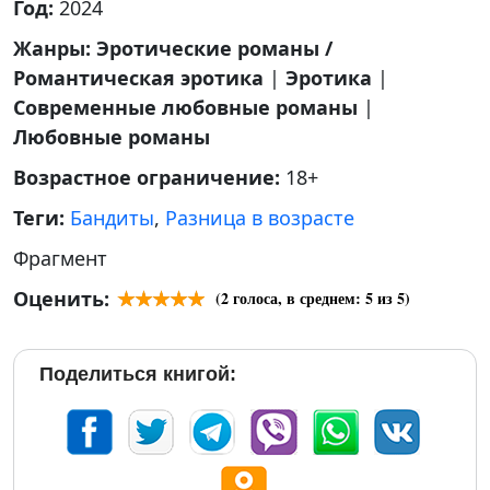
Год:
2024
Жанры:
Эротические романы /
Романтическая эротика
|
Эротика
|
Современные любовные романы
|
Любовные романы
Возрастное ограничение:
18+
Теги:
Бандиты
,
Разница в возрасте
Фрагмент
Оценить:
(
2
голоса, в среднем:
5
из 5)
Поделиться книгой: