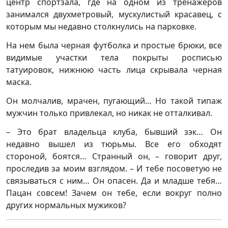
центр спортзала, где на одном из тренажеров
занимался двухметровый, мускулистый красавец, с
которым мы недавно столкнулись на парковке.
На нем была черная футболка и простые брюки, все
видимые участки тела покрыты росписью
татуировок, нижнюю часть лица скрывала черная
маска.
Он молчалив, мрачен, пугающий… Но такой типаж
мужчин только привлекал, но никак не отталкивал.
– Это брат владельца клуба, бывший зэк… Он
недавно вышел из тюрьмы. Все его обходят
стороной, боятся… Странный он, – говорит друг,
проследив за моим взглядом. – И тебе посоветую не
связываться с ним… Он опасен. Да и младше тебя…
Пацан совсем! Зачем он тебе, если вокруг полно
других нормальных мужиков?