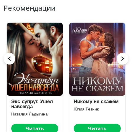
Рекомендации
Никому не скажем
Няня по
принуждению
Юлия Резник
Анна Шварц
Читать
Читать