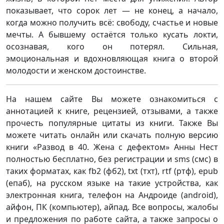
показывает, что сорок лет — не конец, а начало,
когда можно получить всё: свободу, счастье и новые
мечты. А бывшему остаётся только кусать локти,
осознавая, кого он потерял. Сильная,
эмоциональная и вдохновляющая книга о второй
молодости и женском достоинстве.
На нашем сайте Вы можете ознакомиться с
аннотацией к книге, рецензией, отзывами, а также
прочесть популярные цитаты из книги. Также Вы
можете читать онлайн или скачать полную версию
книги «Развод в 40. Жена с дефектом» Анны Нест
полностью бесплатно, без регистрации и sms (смс) в
таких форматах, как fb2 (фб2), txt (тхт), rtf (ртф), epub
(епаб), на русском языке на такие устройства, как
электронная книга, телефон на Андроиде (android),
айфон, ПК (компьютер), айпад. Все вопросы, жалобы
и предложения по работе сайта, а также запросы о