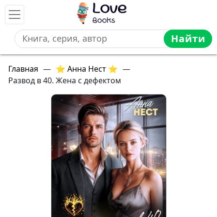
Найти
Главная
—
⭐ Анна Нест ⭐
—
Развод в 40. Жена с дефектом