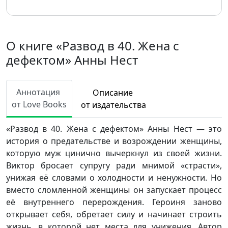
О книге «Развод в 40. Жена с
дефектом» Анны Нест
Аннотация
Описание
от Love Books
от издательства
«Развод в 40. Жена с дефектом» Анны Нест — это
история о предательстве и возрождении женщины,
которую муж цинично вычеркнул из своей жизни.
Виктор бросает супругу ради мнимой «страсти»,
унижая её словами о холодности и ненужности. Но
вместо сломленной женщины он запускает процесс
её внутреннего перерождения. Героиня заново
открывает себя, обретает силу и начинает строить
жизнь, в которой нет места для унижения. Автор