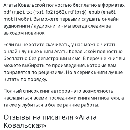
Агаты Ковальской полностью бесплатно в форматах
pdf (пдф), txt (тхт), fb2 (фб2), rtf (ртф), epub (епаб),
mobi (моби). Вы можете первыми слушать онлайн
аудиокниги / аудиокниги - мы всегда следим за
выходом новинок.
Если вы не хотите скачивать, у нас можно читать
онлайн лучшие книги Агаты Ковальской полностью
бесплатно без регистрации и смс. В перечне книг вы
можете выбирать те произведения, которые вам
понравятся по рецензиям. Но в сериях книги лучше
читать по порядку.
Полный список книг авторов - это возможность
насладиться всеми последними книгами писателя, а
также углубиться в более ранние работы.
Отзывы на писателя «Агата
Ковальская»