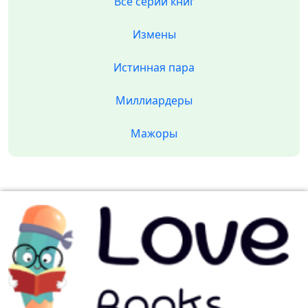
Все серии книг
Измены
Истинная пара
Миллиардеры
Мажоры