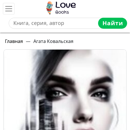
Найти
Главная
—
Агата Ковальская