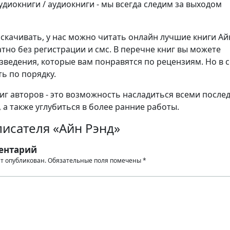
диокниги / аудиокниги - мы всегда следим за выходом
 скачивать, у нас можно читать онлайн лучшие книги Ай
тно без регистрации и смс. В перечне книг вы можете
зведения, которые вам понравятся по рецензиям. Но в 
ь по порядку.
иг авторов - это возможность насладиться всеми после
 а также углубиться в более ранние работы.
исателя «Айн Рэнд»
ентарий
ет опубликован.
Обязательные поля помечены
*