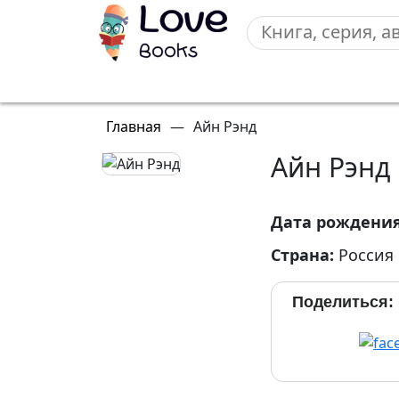
Главная
—
Айн Рэнд
Айн Рэнд
Дата рождени
Страна:
Россия
Поделиться: