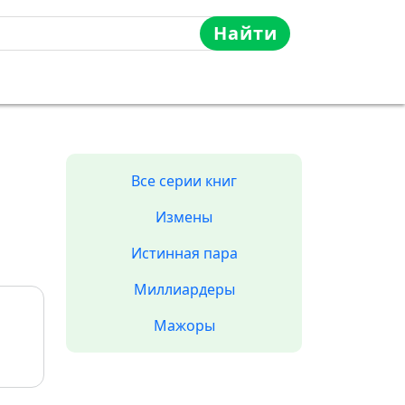
Найти
Все серии книг
Измены
Истинная пара
Миллиардеры
Мажоры