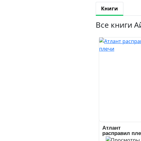
Книги
Все книги А
Атлант
расправил пл