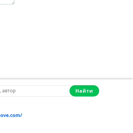
Найти
love.com/