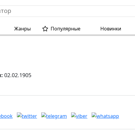
Жанры
Популярные
Новинки
я:
02.02.1905