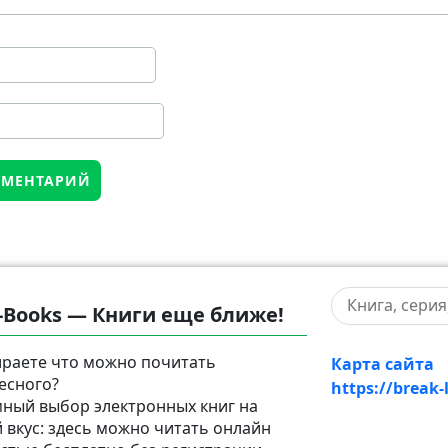
-Books — Книги еще ближе!
раете что можно почитать
Карта сайта
есного?
https://break-
ный выбор электронных книг на
 вкус: здесь можно читать онлайн