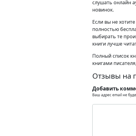
слушать онлайн ау
новинок.
Если вы не хотите
полностью беспла
выбирать те прои
книги лучше читат
Полный список кн
книгами писателя,
Отзывы на п
Добавить комм
Ваш адрес email не буд