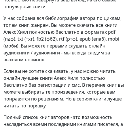
популярные книги.
У нас собрана вся библиография автора по циклам,
топам книг, жанрам. Вы можете скачать все книги
Алекс Хилл полностью бесплатно в форматах pdf
(пдф), txt (тхт), fb2 (фб2), rtf (ртф), epub (епаб), mobi
(моби). Вы можете первыми слушать онлайн
аудиокниги / аудиокниги - мы всегда следим за
выходом новинок.
Если вы не хотите скачивать, у нас можно читать
онлайн лучшие книги Алекс Хилл полностью
бесплатно без регистрации и смс. В перечне книг вы
можете выбирать те произведения, которые вам
понравятся по рецензиям. Но в сериях книги лучше
читать по порядку.
Полный список книг авторов - это возможность
насладиться всеми последними книгами писателя, а