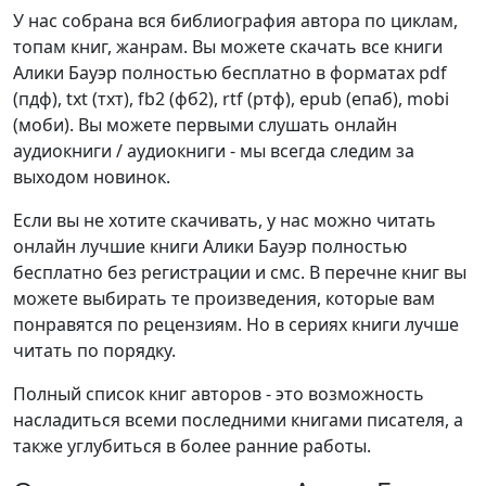
У нас собрана вся библиография автора по циклам,
топам книг, жанрам. Вы можете скачать все книги
Алики Бауэр полностью бесплатно в форматах pdf
(пдф), txt (тхт), fb2 (фб2), rtf (ртф), epub (епаб), mobi
(моби). Вы можете первыми слушать онлайн
аудиокниги / аудиокниги - мы всегда следим за
выходом новинок.
Если вы не хотите скачивать, у нас можно читать
онлайн лучшие книги Алики Бауэр полностью
бесплатно без регистрации и смс. В перечне книг вы
можете выбирать те произведения, которые вам
понравятся по рецензиям. Но в сериях книги лучше
читать по порядку.
Полный список книг авторов - это возможность
насладиться всеми последними книгами писателя, а
также углубиться в более ранние работы.