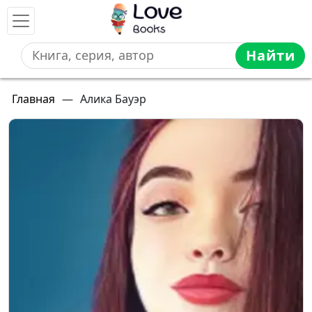
Найти
Главная
—
Алика Бауэр