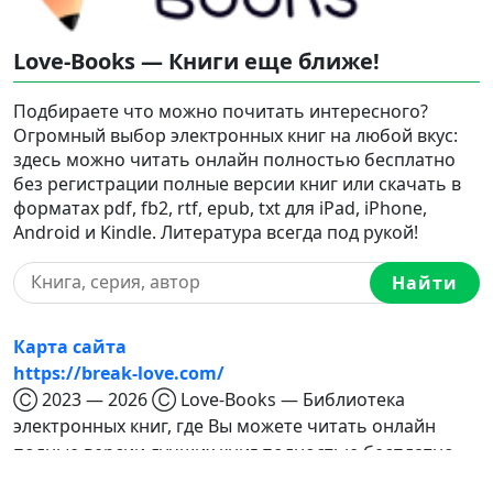
Love-Books — Книги еще ближе!
Подбираете что можно почитать интересного?
Огромный выбор электронных книг на любой вкус:
здесь можно читать онлайн полностью бесплатно
без регистрации полные версии книг или скачать в
форматах pdf, fb2, rtf, epub, txt для iPad, iPhone,
Android и Kindle. Литература всегда под рукой!
Найти
Карта сайта
https://break-love.com/
Ⓒ 2023 — 2026 Ⓒ Love-Books — Библиотека
электронных книг, где Вы можете читать онлайн
полные версии лучших книг полностью бесплатно