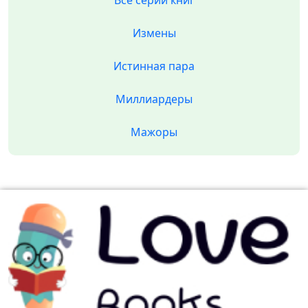
Все серии книг
Измены
Истинная пара
Миллиардеры
Мажоры