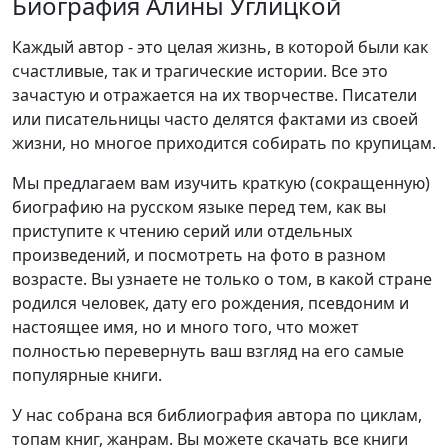
Биография Алины Углицкой
Каждый автор - это целая жизнь, в которой были как
счастливые, так и трагические истории. Все это
зачастую и отражается на их творчестве. Писатели
или писательницы часто делятся фактами из своей
жизни, но многое приходится собирать по крупицам.
Мы предлагаем вам изучить краткую (сокращенную)
биографию на русском языке перед тем, как вы
приступите к чтению серий или отдельных
произведений, и посмотреть на фото в разном
возрасте. Вы узнаете не только о том, в какой стране
родился человек, дату его рождения, псевдоним и
настоящее имя, но и много того, что может
полностью перевернуть ваш взгляд на его самые
популярные книги.
У нас собрана вся библиография автора по циклам,
топам книг, жанрам. Вы можете скачать все книги