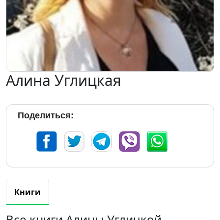
Алина Углицкая
Поделиться:
Книги
Все книги Алины Углицкой