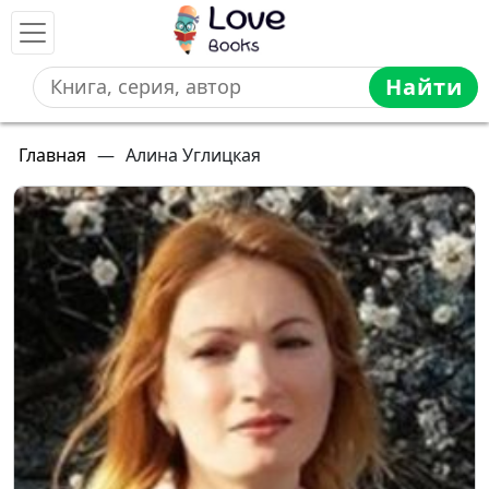
Найти
Главная
—
Алина Углицкая