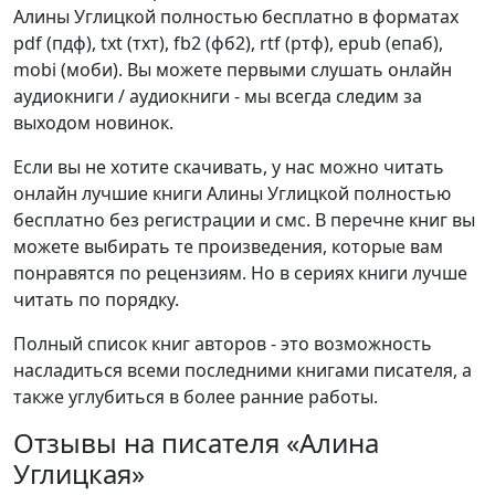
Алины Углицкой полностью бесплатно в форматах
pdf (пдф), txt (тхт), fb2 (фб2), rtf (ртф), epub (епаб),
mobi (моби). Вы можете первыми слушать онлайн
аудиокниги / аудиокниги - мы всегда следим за
выходом новинок.
Если вы не хотите скачивать, у нас можно читать
онлайн лучшие книги Алины Углицкой полностью
бесплатно без регистрации и смс. В перечне книг вы
можете выбирать те произведения, которые вам
понравятся по рецензиям. Но в сериях книги лучше
читать по порядку.
Полный список книг авторов - это возможность
насладиться всеми последними книгами писателя, а
также углубиться в более ранние работы.
Отзывы на писателя «Алина
Углицкая»