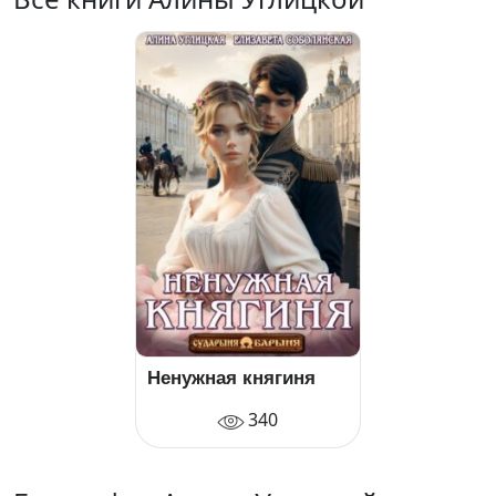
Ненужная княгиня
340