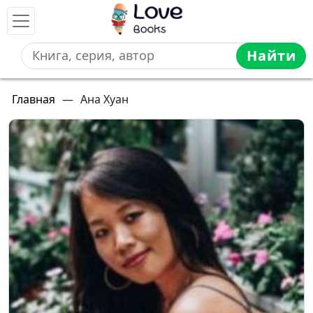
Найти
Главная
—
Ана Хуан