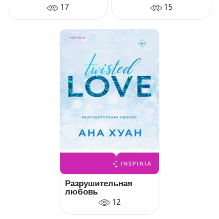
17
15
Разрушительная
любовь
12