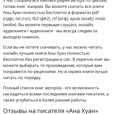
У нас собрана вся библиография автора по циклам,
топам книг, жанрам. Вы можете скачать все книги
Аны Хуан полностью бесплатно в форматах pdf
(пдф), txt (тхт), fb2 (фб2), rtf (ртф), epub (епаб), mobi
(моби). Вы можете первыми слушать онлайн
аудиокниги / аудиокниги - мы всегда следим за
выходом новинок.
Если вы не хотите скачивать, у нас можно читать
онлайн лучшие книги Аны Хуан полностью
бесплатно без регистрации и смс. В перечне книг вы
можете выбирать те произведения, которые вам
понравятся по рецензиям. Но в сериях книги лучше
читать по порядку.
Полный список книг авторов - это возможность
насладиться всеми последними книгами писателя, а
также углубиться в более ранние работы.
Отзывы на писателя «Ана Хуан»