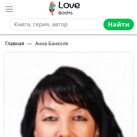
Найти
Главная
—
Анна Банколе