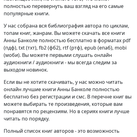
полностью перевернуть ваш взгляд на его самые
популярные книги.
У нас собрана вся библиография автора по циклам,
топам книг, жанрам. Вы можете скачать все книги
Анны Банколе полностью бесплатно в форматах pdf
(пдф), txt (тхт), fb2 (фб2), rtf (ртф), epub (епаб), mobi
(моби). Вы можете первыми слушать онлайн
аудиокниги / аудиокниги - мы всегда следим за
выходом новинок.
Если вы не хотите скачивать, у нас можно читать
онлайн лучшие книги Анны Банколе полностью
бесплатно без регистрации и смс. В перечне книг вы
можете выбирать те произведения, которые вам
понравятся по рецензиям. Но в сериях книги лучше
читать по порядку.
Полный список книг авторов - это возможность