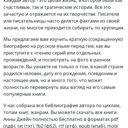
Каждый автор - это целая жизнь, в которой были как
счастливые, так и трагические истории. Все это
зачастую и отражается на их творчестве. Писатели
или писательницы часто делятся фактами из своей
жизни, но многое приходится собирать по крупицам.
Мы предлагаем вам изучить краткую (сокращенную)
биографию на русском языке перед тем, как вы
приступите к чтению серий или отдельных
произведений, и посмотреть на фото в разном
возрасте. Вы узнаете не только о том, в какой стране
родился человек, дату его рождения, псевдоним и
настоящее имя, но и много того, что может
полностью перевернуть ваш взгляд на его самые
популярные книги.
У нас собрана вся библиография автора по циклам,
топам книг, жанрам. Вы можете скачать все книги
Анны Джейн полностью бесплатно в форматах pdf
(пдф), txt (тхт), fb2 (фб2), rtf (ртф), epub (епаб), mobi