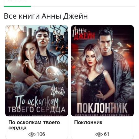
Все книги Анны Джейн
По осколкам твоего
Поклонник
сердца
106
61