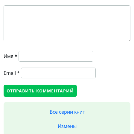
Имя
*
Email
*
Все серии книг
Измены