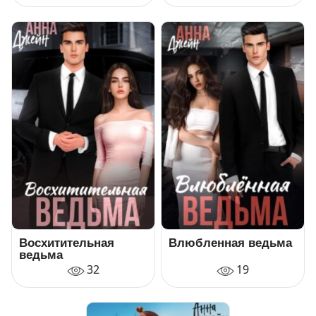
Восхитительная
Влюбленная ведьма
ведьма
32
19