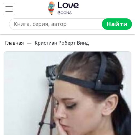
Найти
Главная
—
Кристиан Роберт Винд