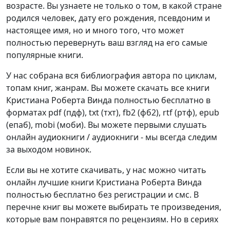
возрасте. Вы узнаете не только о том, в какой стране
родился человек, дату его рождения, псевдоним и
настоящее имя, но и много того, что может
полностью перевернуть ваш взгляд на его самые
популярные книги.
У нас собрана вся библиография автора по циклам,
топам книг, жанрам. Вы можете скачать все книги
Кристиана Роберта Винда полностью бесплатно в
форматах pdf (пдф), txt (тхт), fb2 (фб2), rtf (ртф), epub
(епаб), mobi (моби). Вы можете первыми слушать
онлайн аудиокниги / аудиокниги - мы всегда следим
за выходом новинок.
Если вы не хотите скачивать, у нас можно читать
онлайн лучшие книги Кристиана Роберта Винда
полностью бесплатно без регистрации и смс. В
перечне книг вы можете выбирать те произведения,
которые вам понравятся по рецензиям. Но в сериях