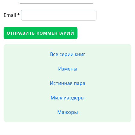
Email
*
Все серии книг
Измены
Истинная пара
Миллиардеры
Мажоры