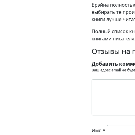
Брэйна полностью
выбирать те прои
книги лучше читат
Полный список кн
книгами писателя,
Отзывы на 
Добавить комм
Ваш адрес email не буд
Имя
*