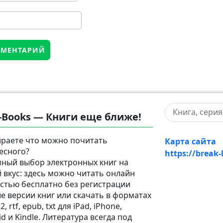
-Books — Книги еще ближе!
раете что можно почитать
Карта сайта
есного?
https://break-
ный выбор электронных книг на
 вкус: здесь можно читать онлайн
стью бесплатно без регистрации
е версии книг или скачать в форматах
2, rtf, epub, txt для iPad, iPhone,
d и Kindle. Литература всегда под