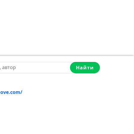
Найти
love.com/