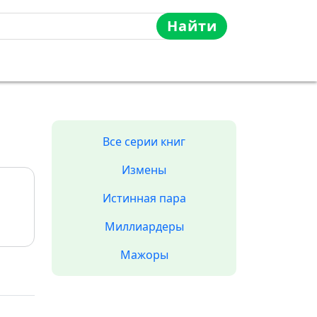
Найти
Все серии книг
Измены
Истинная пара
Миллиардеры
Мажоры