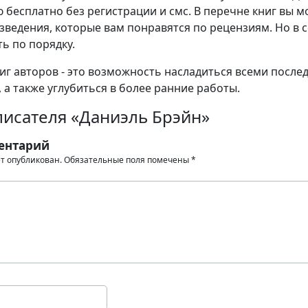
 бесплатно без регистрации и смс. В перечне книг вы 
зведения, которые вам понравятся по рецензиям. Но в 
ь по порядку.
иг авторов - это возможность насладиться всеми после
 а также углубиться в более ранние работы.
писателя «Даниэль Брэйн»
ентарий
ет опубликован.
Обязательные поля помечены
*