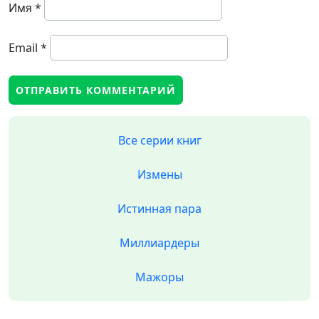
Имя
*
Email
*
Все серии книг
Измены
Истинная пара
Миллиардеры
Мажоры