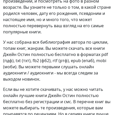
произведений, и посмотреть на фото в разном
возрасте. Вы узнаете не только о том, в какой стране
родился человек, дату его рождения, псевдоним и
настоящее имя, но и много того, что может
полностью перевернуть ваш взгляд на его самые
популярные книги.
У нас собрана вся библиография автора по циклам,
топам книг, жанрам. Вы можете скачать все книги
Джейн Остин полностью бесплатно в форматах pdf
(пдф), txt (тхт), fb2 (фб2), rtf (ртф), epub (епаб), mobi
(моби). Вы можете первыми слушать онлайн
аудиокниги / аудиокниги - мы всегда следим за
выходом новинок.
Если вы не хотите скачивать, у нас можно читать
онлайн лучшие книги Джейн Остин полностью
бесплатно без регистрации и смс. В перечне книг вы
можете выбирать те произведения, которые вам
понравятся по рецензиям. Но в сериях книги лучше