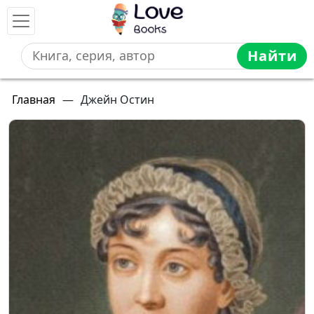
Найти
Главная
—
Джейн Остин