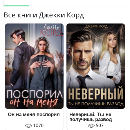
Все книги Джекки Корд
Он на меня поспорил
Неверный. Ты не
получишь развод
1070
507