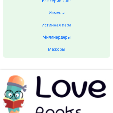
Все серии книг
Измены
Истинная пара
Миллиардеры
Мажоры