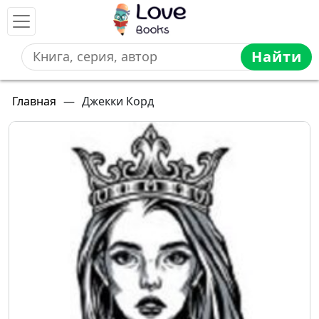
Найти
Главная
—
Джекки Корд