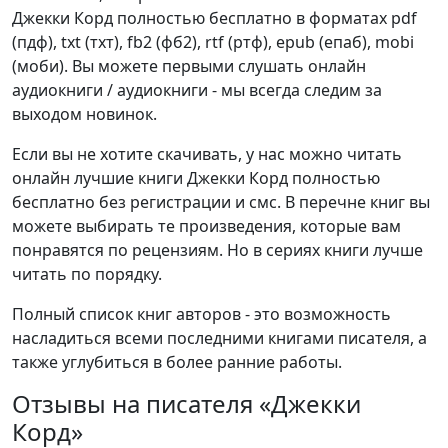
Джекки Корд полностью бесплатно в форматах pdf
(пдф), txt (тхт), fb2 (фб2), rtf (ртф), epub (епаб), mobi
(моби). Вы можете первыми слушать онлайн
аудиокниги / аудиокниги - мы всегда следим за
выходом новинок.
Если вы не хотите скачивать, у нас можно читать
онлайн лучшие книги Джекки Корд полностью
бесплатно без регистрации и смс. В перечне книг вы
можете выбирать те произведения, которые вам
понравятся по рецензиям. Но в сериях книги лучше
читать по порядку.
Полный список книг авторов - это возможность
насладиться всеми последними книгами писателя, а
также углубиться в более ранние работы.
Отзывы на писателя «Джекки
Корд»